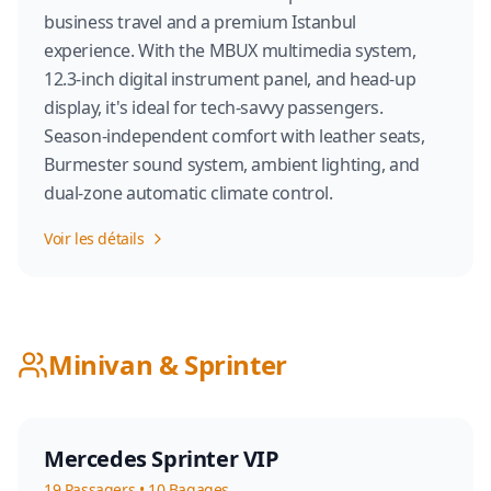
business travel and a premium Istanbul
experience. With the MBUX multimedia system,
12.3-inch digital instrument panel, and head-up
display, it's ideal for tech-savvy passengers.
Season-independent comfort with leather seats,
Burmester sound system, ambient lighting, and
dual-zone automatic climate control.
Voir les détails
Minivan & Sprinter
Mercedes Sprinter VIP
19
Passagers
•
10
Bagages