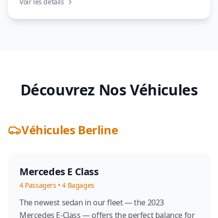
Voir les détails
Découvrez Nos Véhicules
Véhicules Berline
Mercedes E Class
4
Passagers
•
4
Bagages
The newest sedan in our fleet — the 2023
Mercedes E-Class — offers the perfect balance for