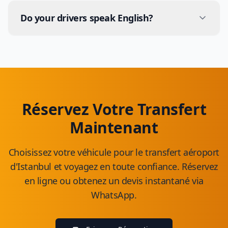
models. All vehicles undergo regular maintenance
Do your drivers speak English?
and are cleaned according to hygiene standards.
Yes, all our drivers have basic English skills. Some
drivers also speak German, Russian and Arabic.
Réservez Votre Transfert
Maintenant
Choisissez votre véhicule pour le transfert aéroport
d'Istanbul et voyagez en toute confiance. Réservez
en ligne ou obtenez un devis instantané via
WhatsApp.