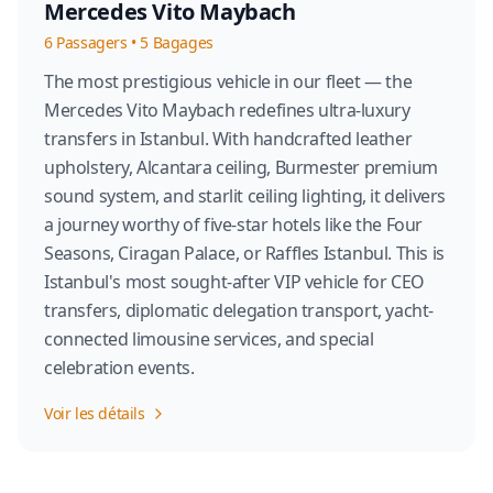
Mercedes Vito Maybach
6
Passagers
•
5
Bagages
The most prestigious vehicle in our fleet — the
Mercedes Vito Maybach redefines ultra-luxury
transfers in Istanbul. With handcrafted leather
upholstery, Alcantara ceiling, Burmester premium
sound system, and starlit ceiling lighting, it delivers
a journey worthy of five-star hotels like the Four
Seasons, Ciragan Palace, or Raffles Istanbul. This is
Istanbul's most sought-after VIP vehicle for CEO
transfers, diplomatic delegation transport, yacht-
connected limousine services, and special
celebration events.
Voir les détails