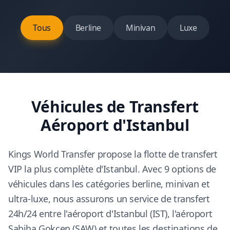
Tous
Berline
Minivan
Luxe
Véhicules de Transfert
Aéroport d'Istanbul
Kings World Transfer propose la flotte de transfert
VIP la plus complète d'Istanbul. Avec 9 options de
véhicules dans les catégories berline, minivan et
ultra-luxe, nous assurons un service de transfert
24h/24 entre l'aéroport d'Istanbul (IST), l'aéroport
Sabiha Gokcen (SAW) et toutes les destinations de