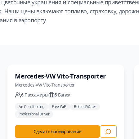
а, цветочные украшения и специальные приветстве
о. Наши цены включают топливо, страховку, дорожн
ания в аэропорту.
Минивэн
Mercedes-VW Vito-Transporter
Mercedes-VW
Vito-Transporter
6
Пассажиры
5
Багаж
Air Conditioning
Free WiFi
Bottled Water
Professional Driver
Сделать бронирование