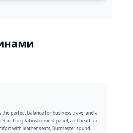
шинами
 the perfect balance for business travel and a
3-inch digital instrument panel, and head-up
omfort with leather seats, Burmester sound