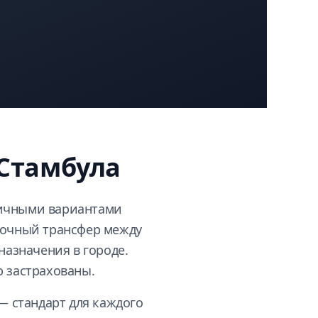
Стамбула
зличными вариантами
уточный трансфер между
назначения в городе.
ю застрахованы.
— стандарт для каждого