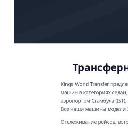
Трансфер
Kings World Transfer пред
машин в категориях седан
аэропортом Стамбула (IST)
Все наши машины модели 20
Отслеживание рейсов, встр