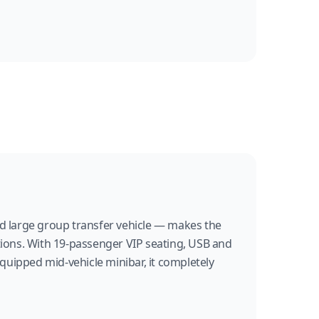
ed large group transfer vehicle — makes the
tions. With 19-passenger VIP seating, USB and
equipped mid-vehicle minibar, it completely