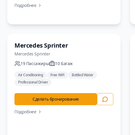
Подробнее
Минивэн
Mercedes Sprinter
Mercedes
Sprinter
19
Пассажиры
10
Багаж
Air Conditioning
Free WiFi
Bottled Water
Professional Driver
Сделать бронирование
Подробнее