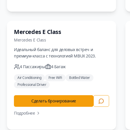
Седан
Mercedes E Class
Mercedes
E Class
Идеальный баланс для деловых встреч и
премиум-класса с технологией MBUX 2023.
4
Пассажиры
4
Багаж
Air Conditioning
Free WiFi
Bottled Water
Professional Driver
Сделать бронирование
Подробнее