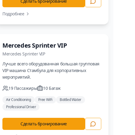
Сделать бронирование
Подробнее
Минивэн
Mercedes Sprinter VIP
Mercedes
Sprinter VIP
Лучше всего оборудованная большая групповая
VIP машина Стамбула для корпоративных
мероприятий.
19
Пассажиры
10
Багаж
Air Conditioning
Free WiFi
Bottled Water
Professional Driver
Сделать бронирование