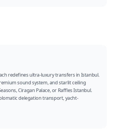
h redefines ultra-luxury transfers in Istanbul.
remium sound system, and starlit ceiling
 Seasons, Ciragan Palace, or Raffles Istanbul.
iplomatic delegation transport, yacht-