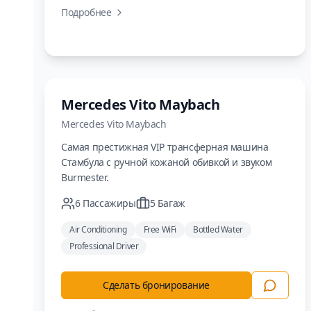
Подробнее
Люкс
Mercedes Vito Maybach
Mercedes
Vito Maybach
Самая престижная VIP трансферная машина
Стамбула с ручной кожаной обивкой и звуком
Burmester.
6
Пассажиры
5
Багаж
Air Conditioning
Free WiFi
Bottled Water
Professional Driver
Сделать бронирование