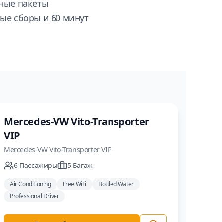
нные пакеты
ые сборы и 60 минут
Минивэн
Mercedes-VW Vito-Transporter
VIP
Mercedes-VW
Vito-Transporter VIP
6
Пассажиры
5
Багаж
Air Conditioning
Free WiFi
Bottled Water
Professional Driver