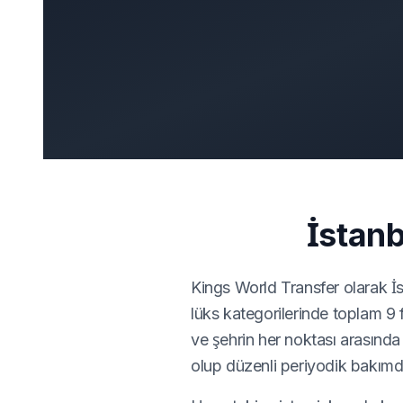
İstanb
Kings World Transfer olarak İs
lüks kategorilerinde toplam 9
ve şehrin her noktası arasında
olup düzenli periyodik bakımda