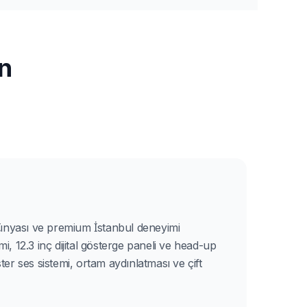
ın
ünyası ve premium İstanbul deneyimi
12.3 inç dijital gösterge paneli ve head-up
ster ses sistemi, ortam aydınlatması ve çift