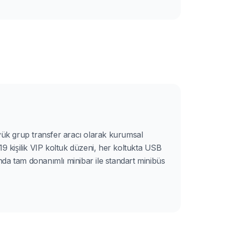
yük grup transfer aracı olarak kurumsal
 19 kişilik VIP koltuk düzeni, her koltukta USB
nda tam donanımlı minibar ile standart minibüs