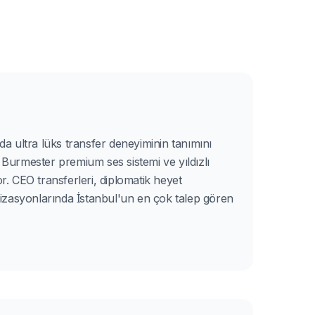
a ultra lüks transfer deneyiminin tanımını
Burmester premium ses sistemi ve yıldızlı
or. CEO transferleri, diplomatik heyet
ganizasyonlarında İstanbul'un en çok talep gören