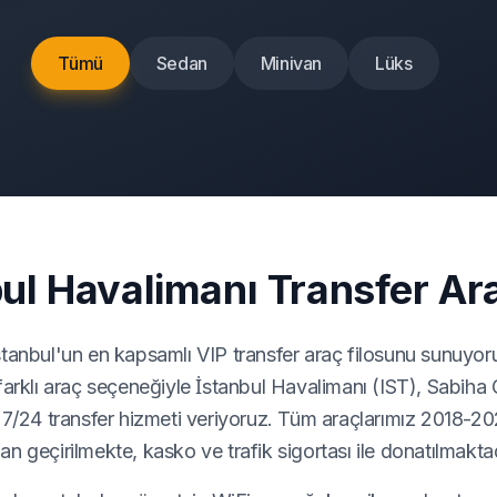
Tümü
Sedan
Minivan
Lüks
ul Havalimanı Transfer Ara
tanbul'un en kapsamlı VIP transfer araç filosunu sunuyor
 farklı araç seçeneğiyle İstanbul Havalimanı (IST), Sabi
 7/24 transfer hizmeti veriyoruz. Tüm araçlarımız 2018-20
n geçirilmekte, kasko ve trafik sigortası ile donatılmaktad