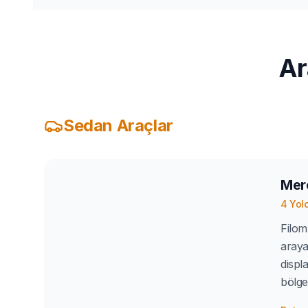
Ar
Sedan Araçlar
Mer
4
Yol
Filom
araya
displ
bölge