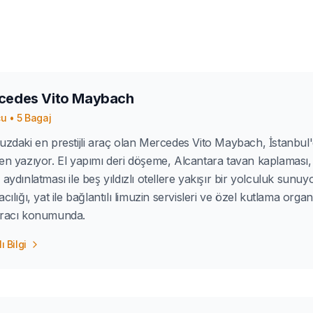
cedes Vito Maybach
cu
•
5
Bagaj
uzdaki en prestijli araç olan Mercedes Vito Maybach, İstanbul'd
en yazıyor. El yapımı deri döşeme, Alcantara tavan kaplaması, 
 aydınlatması ile beş yıldızlı otellere yakışır bir yolculuk sunuy
acılığı, yat ile bağlantılı limuzin servisleri ve özel kutlama or
aracı konumunda.
ı Bilgi