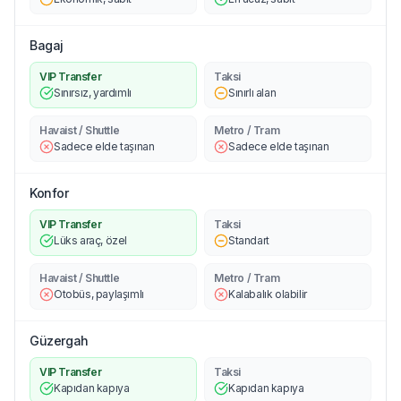
Bagaj
VIP Transfer
Taksi
Sınırsız, yardımlı
Sınırlı alan
Havaist / Shuttle
Metro / Tram
Sadece elde taşınan
Sadece elde taşınan
Konfor
VIP Transfer
Taksi
Lüks araç, özel
Standart
Havaist / Shuttle
Metro / Tram
Otobüs, paylaşımlı
Kalabalık olabilir
Güzergah
VIP Transfer
Taksi
Kapıdan kapıya
Kapıdan kapıya