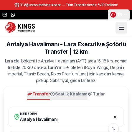
31 Ağustos tarihine kadar —
Tüm Transferlerde %10 İndirim!
TR
Antalya Havalimanı - Lara Executive Şoförlü
Transfer | 12 km
Lara plaj bölgesi ile Antalya Havalimanı (AYT) arası 15-18 km, normal
trafikte 20-30 dakika. Lara'nın 5★ otelleri (Royal Wings, Delphin
Imperial, Titanic Beach, Rixos Premium Lara) için kapıdan kapıya
pickup. Sabit fiyat, gece tarifesiz.
Transfer
Saatlik Kiralama
Turlar
NEREDEN
Antalya Havalimanı