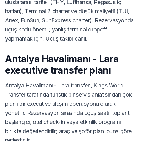
uluslararası tarifeli (THY, Lufthansa, Pegasus iç
hatları), Terminal 2 charter ve düşük maliyetli (TUI,
Anex, FunSun, SunExpress charter). Rezervasyonda
uçuş kodu önemli; yanlış terminal dropoff
yapmamak için. Uçuş takibi canlı.
Antalya Havalimanı - Lara
executive transfer planı
Antalya Havalimanı - Lara transferi, Kings World
Transfer tarafında turistik bir servis anlatısından çok
planlı bir executive ulaşım operasyonu olarak
yönetilir. Rezervasyon sırasında uçuş saati, toplantı
başlangıcı, otel check-in veya etkinlik programı
birlikte değerlendirilir; araç ve şoför planı buna göre
netleştirilir.