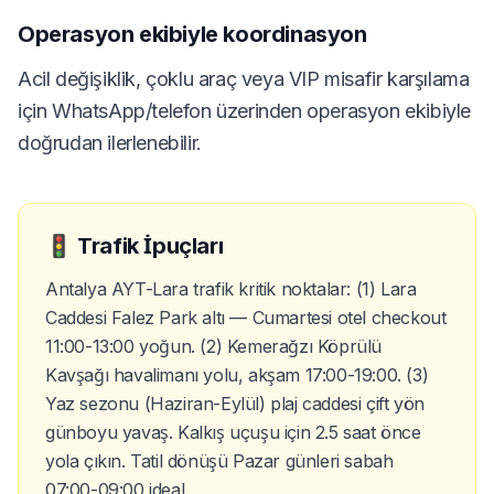
Operasyon ekibiyle koordinasyon
Acil değişiklik, çoklu araç veya VIP misafir karşılama
için WhatsApp/telefon üzerinden operasyon ekibiyle
doğrudan ilerlenebilir.
🚦
Trafik İpuçları
Antalya AYT-Lara trafik kritik noktalar: (1) Lara
Caddesi Falez Park altı — Cumartesi otel checkout
11:00-13:00 yoğun. (2) Kemerağzı Köprülü
Kavşağı havalimanı yolu, akşam 17:00-19:00. (3)
Yaz sezonu (Haziran-Eylül) plaj caddesi çift yön
günboyu yavaş. Kalkış uçuşu için 2.5 saat önce
yola çıkın. Tatil dönüşü Pazar günleri sabah
07:00-09:00 ideal.