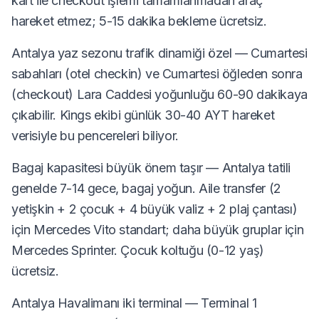
kart ile checkout işlemi tamamlanmadan araç
hareket etmez; 5-15 dakika bekleme ücretsiz.
Antalya yaz sezonu trafik dinamiği özel — Cumartesi
sabahları (otel checkin) ve Cumartesi öğleden sonra
(checkout) Lara Caddesi yoğunluğu 60-90 dakikaya
çıkabilir. Kings ekibi günlük 30-40 AYT hareket
verisiyle bu pencereleri biliyor.
Bagaj kapasitesi büyük önem taşır — Antalya tatili
genelde 7-14 gece, bagaj yoğun. Aile transfer (2
yetişkin + 2 çocuk + 4 büyük valiz + 2 plaj çantası)
için Mercedes Vito standart; daha büyük gruplar için
Mercedes Sprinter. Çocuk koltuğu (0-12 yaş)
ücretsiz.
Antalya Havalimanı iki terminal — Terminal 1