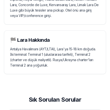
Lara, Concorde de Luxe, Kervansaray Lara, Limak Lara De
Luxe gibi büyük tesisler ana pickup. Otel önü ana giriş
veya VIP/conference girişi.
🏁
Lara
Hakkında
Antalya Havalimanı (AYT/LTAI), Lara'ya 15-18 km doğuda.
İki terminal: Terminal 1 (uluslararası tarifeli), Terminal 2
(charter ve düşük maliyetli). Rusya/Ukrayna charter'ları
Terminal 2 ana yoğunluk.
Sık Sorulan Sorular