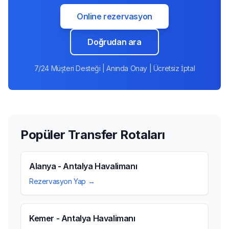
Online rezervasyon
Doğrudan ara
7/24 Müşteri Desteği | Anında Onay | Ücretsiz İptal
Popüler Transfer Rotaları
Alanya - Antalya Havalimanı
Rezervasyon Yap →
Kemer - Antalya Havalimanı