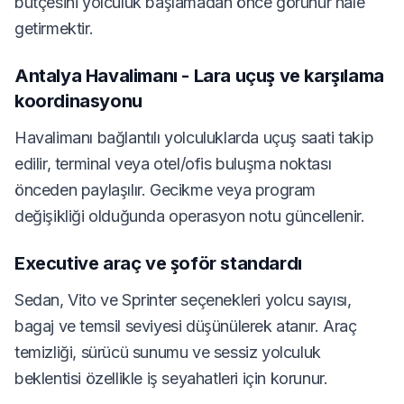
bütçesini yolculuk başlamadan önce görünür hale
getirmektir.
Antalya Havalimanı - Lara uçuş ve karşılama
koordinasyonu
Havalimanı bağlantılı yolculuklarda uçuş saati takip
edilir, terminal veya otel/ofis buluşma noktası
önceden paylaşılır. Gecikme veya program
değişikliği olduğunda operasyon notu güncellenir.
Executive araç ve şoför standardı
Sedan, Vito ve Sprinter seçenekleri yolcu sayısı,
bagaj ve temsil seviyesi düşünülerek atanır. Araç
temizliği, sürücü sunumu ve sessiz yolculuk
beklentisi özellikle iş seyahatleri için korunur.