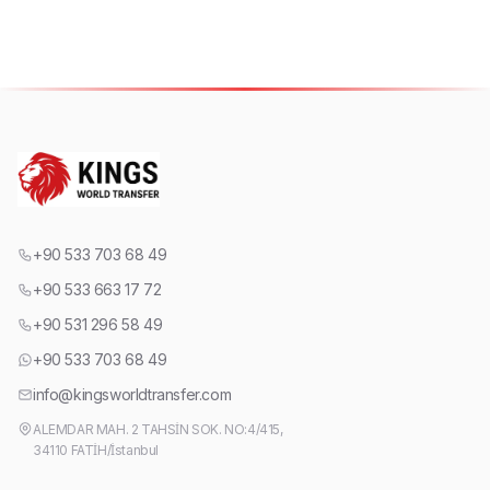
+90 533 703 68 49
+90 533 663 17 72
+90 531 296 58 49
+90 533 703 68 49
info@kingsworldtransfer.com
ALEMDAR MAH. 2 TAHSİN SOK. NO:4/415,
34110 FATİH/İstanbul