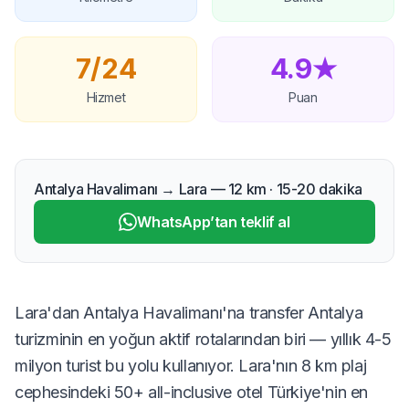
7/24
4.9★
Hizmet
Puan
Antalya Havalimanı → Lara — 12 km · 15-20 dakika
WhatsApp’tan teklif al
Lara'dan Antalya Havalimanı'na transfer Antalya
turizminin en yoğun aktif rotalarından biri — yıllık 4-5
milyon turist bu yolu kullanıyor. Lara'nın 8 km plaj
cephesindeki 50+ all-inclusive otel Türkiye'nin en