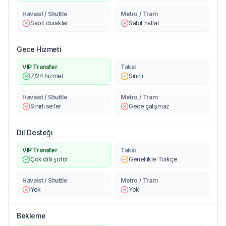
Havaist / Shuttle
Metro / Tram
Sabit duraklar
Sabit hatlar
Gece Hizmeti
VIP Transfer
Taksi
7/24 hizmet
Sınırlı
Havaist / Shuttle
Metro / Tram
Sınırlı sefer
Gece çalışmaz
Dil Desteği
VIP Transfer
Taksi
Çok dilli şoför
Genellikle Türkçe
Havaist / Shuttle
Metro / Tram
Yok
Yok
Bekleme