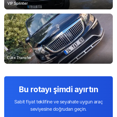
VIP Sprinter
Lüks Transfer
Bu rotayı şimdi ayırtın
Sabit fiyat teklifine ve seyahate uygun araç
seviyesine doğrudan geçin.