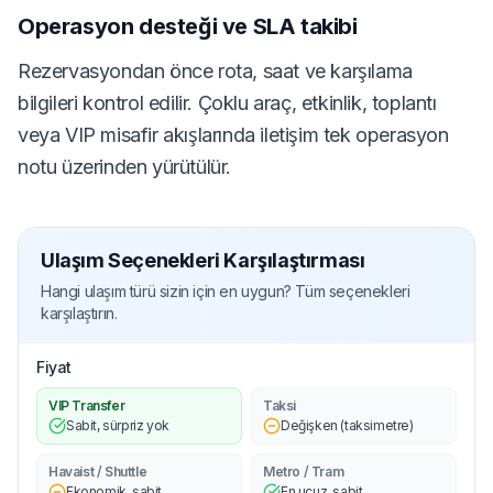
Operasyon desteği ve SLA takibi
Rezervasyondan önce rota, saat ve karşılama
bilgileri kontrol edilir. Çoklu araç, etkinlik, toplantı
veya VIP misafir akışlarında iletişim tek operasyon
notu üzerinden yürütülür.
Ulaşım Seçenekleri Karşılaştırması
Hangi ulaşım türü sizin için en uygun? Tüm seçenekleri
karşılaştırın.
Fiyat
VIP Transfer
Taksi
Sabit, sürpriz yok
Değişken (taksimetre)
Havaist / Shuttle
Metro / Tram
Ekonomik, sabit
En ucuz, sabit