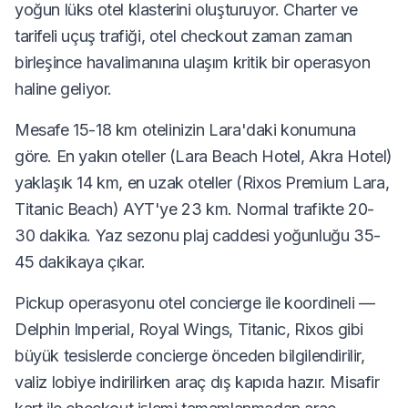
yoğun lüks otel klasterini oluşturuyor. Charter ve
tarifeli uçuş trafiği, otel checkout zaman zaman
birleşince havalimanına ulaşım kritik bir operasyon
haline geliyor.
Mesafe 15-18 km otelinizin Lara'daki konumuna
göre. En yakın oteller (Lara Beach Hotel, Akra Hotel)
yaklaşık 14 km, en uzak oteller (Rixos Premium Lara,
Titanic Beach) AYT'ye 23 km. Normal trafikte 20-
30 dakika. Yaz sezonu plaj caddesi yoğunluğu 35-
45 dakikaya çıkar.
Pickup operasyonu otel concierge ile koordineli —
Delphin Imperial, Royal Wings, Titanic, Rixos gibi
büyük tesislerde concierge önceden bilgilendirilir,
valiz lobiye indirilirken araç dış kapıda hazır. Misafir