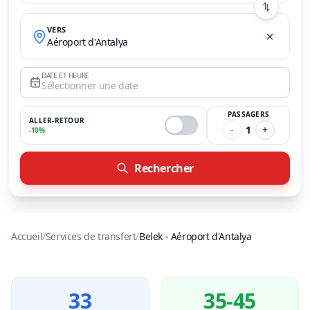
VERS
Aéroport d'Antalya
DATE ET HEURE
Sélectionner une date
PASSAGERS
ALLER-RETOUR
-
1
+
-10%
Rechercher
Accueil
/
Services de transfert
/
Belek
-
Aéroport d'Antalya
33
35-45