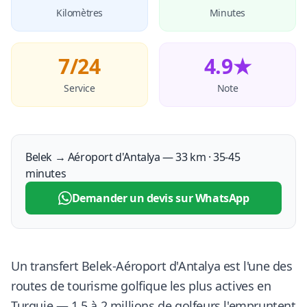
Kilomètres
Minutes
7/24
4.9★
Service
Note
Belek → Aéroport d'Antalya — 33 km · 35-45
minutes
Demander un devis sur WhatsApp
Un transfert Belek-Aéroport d'Antalya est l'une des
routes de tourisme golfique les plus actives en
Turquie — 1,5 à 2 millions de golfeurs l'empruntent