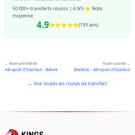
50 000+ transferts réussis | 4.9/5 ⭐ Note
moyenne
4.9
⭐⭐⭐⭐⭐
(193
avis
)
← Route précédente
Route suivante →
Aéroport d'Istanbul - Bebek
Besiktas - Aéroport d'Istanbul
← Voir toutes les routes de transfert