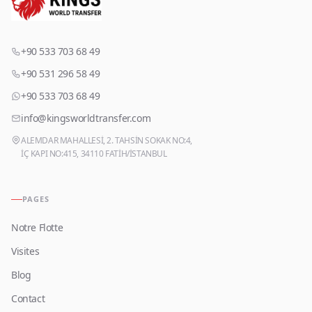
+90 533 703 68 49
+90 531 296 58 49
+90 533 703 68 49
info@kingsworldtransfer.com
ALEMDAR MAHALLESİ, 2. TAHSİN SOKAK NO:4,
İÇ KAPI NO:415, 34110 FATİH/İSTANBUL
PAGES
Notre Flotte
Visites
Blog
Contact