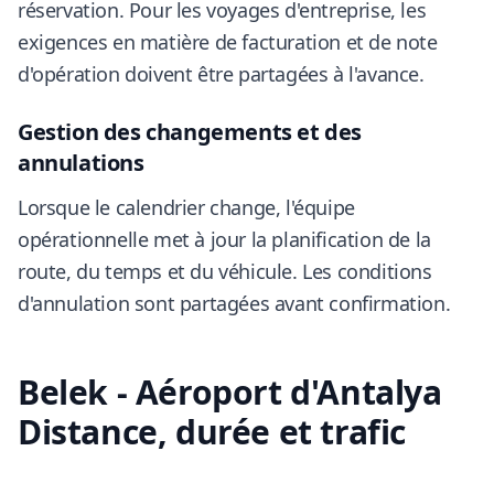
réservation. Pour les voyages d'entreprise, les
exigences en matière de facturation et de note
d'opération doivent être partagées à l'avance.
Gestion des changements et des
annulations
Lorsque le calendrier change, l'équipe
opérationnelle met à jour la planification de la
route, du temps et du véhicule. Les conditions
d'annulation sont partagées avant confirmation.
Belek - Aéroport d'Antalya
Distance, durée et trafic