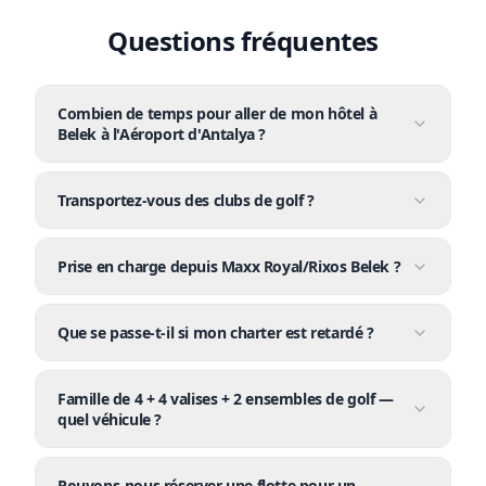
Questions fréquentes
Combien de temps pour aller de mon hôtel à
Belek à l'Aéroport d'Antalya ?
Transportez-vous des clubs de golf ?
Prise en charge depuis Maxx Royal/Rixos Belek ?
Que se passe-t-il si mon charter est retardé ?
Famille de 4 + 4 valises + 2 ensembles de golf —
quel véhicule ?
Pouvons-nous réserver une flotte pour un