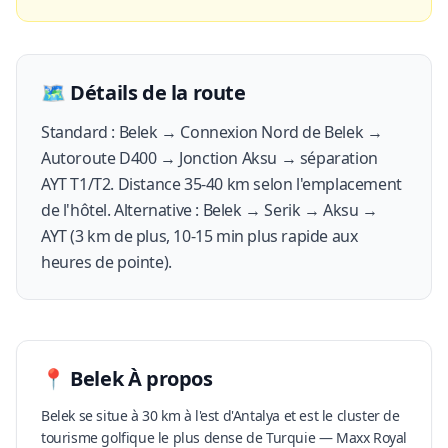
🗺️
Détails de la route
Standard : Belek → Connexion Nord de Belek →
Autoroute D400 → Jonction Aksu → séparation
AYT T1/T2. Distance 35-40 km selon l'emplacement
de l'hôtel. Alternative : Belek → Serik → Aksu →
AYT (3 km de plus, 10-15 min plus rapide aux
heures de pointe).
📍
Belek
À propos
Belek se situe à 30 km à l'est d'Antalya et est le cluster de
tourisme golfique le plus dense de Turquie — Maxx Royal