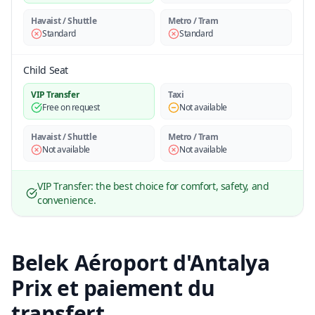
Havaist / Shuttle
Metro / Tram
Standard
Standard
Child Seat
VIP Transfer
Taxi
Free on request
Not available
Havaist / Shuttle
Metro / Tram
Not available
Not available
VIP Transfer: the best choice for comfort, safety, and
convenience.
Belek Aéroport d'Antalya
Prix et paiement du
transfert