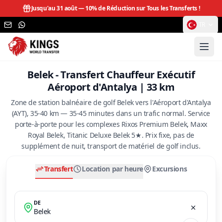
Jusqu'au 31 août —
10% de Réduction sur Tous les Transferts !
TR
Belek - Transfert Chauffeur Exécutif
Aéroport d'Antalya | 33 km
Zone de station balnéaire de golf Belek vers l'Aéroport d'Antalya
(AYT), 35-40 km — 35-45 minutes dans un trafic normal. Service
porte-à-porte pour les complexes Rixos Premium Belek, Maxx
Royal Belek, Titanic Deluxe Belek 5★. Prix fixe, pas de
supplément de nuit, transport de matériel de golf inclus.
Transfert
Location par heure
Excursions
DE
Belek