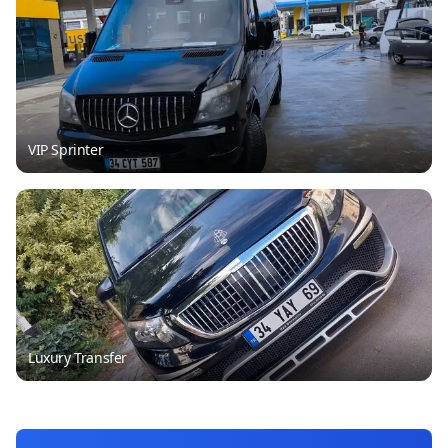
VIP Sprinter
Luxury Transfer