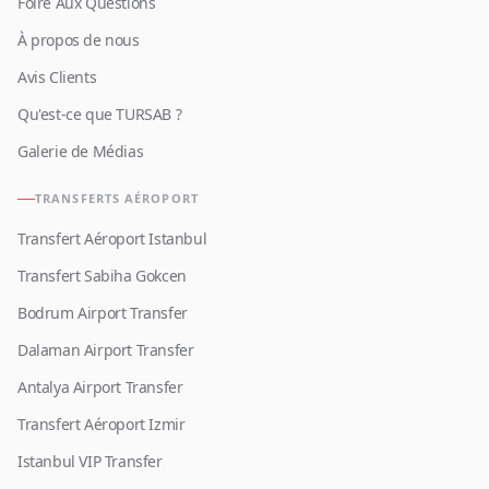
Foire Aux Questions
À propos de nous
Avis Clients
Qu'est-ce que TURSAB ?
Galerie de Médias
TRANSFERTS AÉROPORT
Transfert Aéroport Istanbul
Transfert Sabiha Gokcen
Bodrum Airport Transfer
Dalaman Airport Transfer
Antalya Airport Transfer
Transfert Aéroport Izmir
Istanbul VIP Transfer