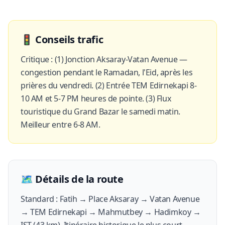
🚦
Conseils trafic
Critique : (1) Jonction Aksaray-Vatan Avenue —
congestion pendant le Ramadan, l'Eid, après les
prières du vendredi. (2) Entrée TEM Edirnekapi 8-
10 AM et 5-7 PM heures de pointe. (3) Flux
touristique du Grand Bazar le samedi matin.
Meilleur entre 6-8 AM.
🗺️
Détails de la route
Standard : Fatih → Place Aksaray → Vatan Avenue
→ TEM Edirnekapi → Mahmutbey → Hadimkoy →