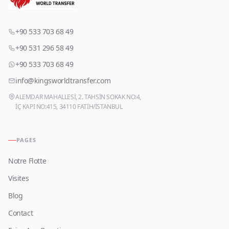
+90 533 703 68 49
+90 531 296 58 49
+90 533 703 68 49
info@kingsworldtransfer.com
ALEMDAR MAHALLESİ, 2. TAHSİN SOKAK NO:4,
İÇ KAPI NO:415, 34110 FATİH/İSTANBUL
PAGES
Notre Flotte
Visites
Blog
Contact