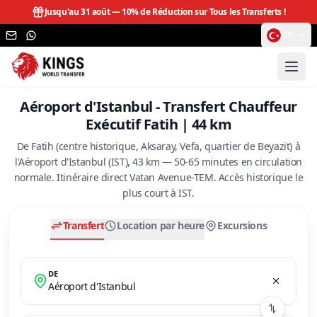
Jusqu'au 31 août —
10% de Réduction sur Tous les Transferts !
TR
Aéroport d'Istanbul - Transfert Chauffeur
Exécutif Fatih | 44 km
De Fatih (centre historique, Aksaray, Vefa, quartier de Beyazit) à
l'Aéroport d'Istanbul (IST), 43 km — 50-65 minutes en circulation
normale. Itinéraire direct Vatan Avenue-TEM. Accès historique le
plus court à IST.
Transfert
Location par heure
Excursions
DE
Aéroport d'Istanbul