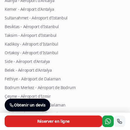
Alanya - Aéroport d'Antalya
Kemer - Aéroport d'Antalya
Sultanahmet - Aéroport d'Istanbul
Besiktas - Aéroport d'Istanbul
Taksim - Aéroport d'Istanbul
Kadikoy - Aéroport d'Istanbul
Ortakoy - Aéroport d'Istanbul
Side - Aéroport d'Antalya
Belek - Aéroport d'Antalya
Fethiye - Aéroport de Dalaman
Bodrum Merkez - Aéroport de Bodrum
Çeşme - Aéroport d'Izmir
Marmaris - Aéroport de Dalaman
Obtenir un devis
Taksim - Aéroport Sabiha Gokcen
Réserver en ligne
Lara - Aéroport d'Antalya