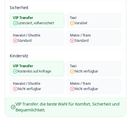
Sicherheit
VIP Transfer
Taxi
Lizenziert, vollversichert
Variabel
Havaist / Shuttle
Metro / Tram
Standard
Standard
Kindersitz
VIP Transfer
Taxi
Kostenlos auf Anfrage
Nicht verfügbar
Havaist / Shuttle
Metro / Tram
Nicht verfügbar
Nicht verfügbar
VIP Transfer: die beste Wahl für Komfort, Sicherheit und
Bequemlichkeit.