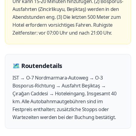
Uhr kann 15-20 Minuten hinzufügen. (2) Bosporus-
Ausfahrten (Zincirlikuyu, Beşiktaş) werden in den
Abendstunden eng. (3) Die letzten 500 Meter zum
Hotel erfordern vorsichtiges Fahren. Ruhigste
Zeitfenster: vor 07:00 Uhr und nach 21:00 Uhr.
🗺️
Routendetails
IST → O-7 Nordmarmara-Autoweg → O-3
Bosporus-Richtung → Ausfahrt Beşiktaş →
Çırağan Caddesi → Hoteleingang. Insgesamt 40
km. Alle Autobahnmautgebühren sind im
Festpreis enthalten; zusätzliche Stopps oder
Wartezeiten werden bei der Buchung bestätigt.