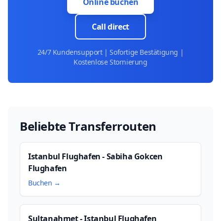
Online buchen
Call direct
24/7 Kundensupport | Sofortige Bestätigung |
Kostenlose Stornierung
Beliebte Transferrouten
Istanbul Flughafen - Sabiha Gokcen
Flughafen
Buchen →
Sultanahmet - Istanbul Flughafen