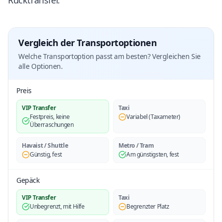
Rücktransfer.
Vergleich der Transportoptionen
Welche Transportoption passt am besten? Vergleichen Sie
alle Optionen.
Preis
VIP Transfer
Taxi
Festpreis, keine
Variabel (Taxameter)
Überraschungen
Havaist / Shuttle
Metro / Tram
Günstig, fest
Am günstigsten, fest
Gepäck
VIP Transfer
Taxi
Unbegrenzt, mit Hilfe
Begrenzter Platz