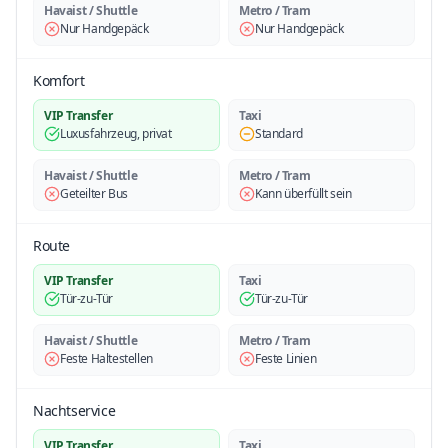
Havaist / Shuttle
Metro / Tram
Nur Handgepäck
Nur Handgepäck
Komfort
VIP Transfer
Taxi
Luxusfahrzeug, privat
Standard
Havaist / Shuttle
Metro / Tram
Geteilter Bus
Kann überfüllt sein
Route
VIP Transfer
Taxi
Tür-zu-Tür
Tür-zu-Tür
Havaist / Shuttle
Metro / Tram
Feste Haltestellen
Feste Linien
Nachtservice
VIP Transfer
Taxi