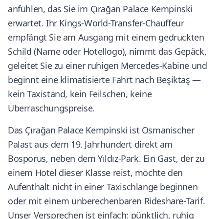
anfühlen, das Sie im Çırağan Palace Kempinski
erwartet. Ihr Kings-World-Transfer-Chauffeur
empfängt Sie am Ausgang mit einem gedruckten
Schild (Name oder Hotellogo), nimmt das Gepäck,
geleitet Sie zu einer ruhigen Mercedes-Kabine und
beginnt eine klimatisierte Fahrt nach Beşiktaş —
kein Taxistand, kein Feilschen, keine
Überraschungspreise.
Das Çırağan Palace Kempinski ist Osmanischer
Palast aus dem 19. Jahrhundert direkt am
Bosporus, neben dem Yıldız-Park. Ein Gast, der zu
einem Hotel dieser Klasse reist, möchte den
Aufenthalt nicht in einer Taxischlange beginnen
oder mit einem unberechenbaren Rideshare-Tarif.
Unser Versprechen ist einfach: pünktlich, ruhig