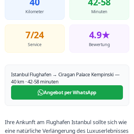
40
42-58
Kilometer
Minuten
7/24
4.9★
Service
Bewertung
Istanbul Flughafen → Ciragan Palace Kempinski —
40 km · 42-58 minuten
Angebot per WhatsApp
Ihre Ankunft am Flughafen Istanbul sollte sich wie
eine natürliche Verlängerung des Luxuserlebnisses