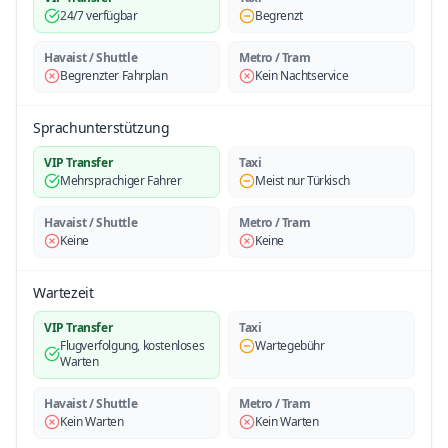
24/7 verfügbar
Begrenzt
Havaist / Shuttle
Metro / Tram
Begrenzter Fahrplan
Kein Nachtservice
Sprachunterstützung
VIP Transfer
Taxi
Mehrsprachiger Fahrer
Meist nur Türkisch
Havaist / Shuttle
Metro / Tram
Keine
Keine
Wartezeit
VIP Transfer
Taxi
Flugverfolgung, kostenloses
Wartegebühr
Warten
Havaist / Shuttle
Metro / Tram
Kein Warten
Kein Warten