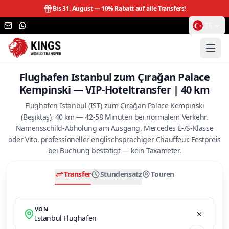
Bis 31. August —
10% Rabatt auf alle Transfers!
TR
Flughafen Istanbul zum Çırağan Palace
Kempinski — VIP-Hoteltransfer | 40 km
Flughafen Istanbul (IST) zum Çırağan Palace Kempinski
(Beşiktaş), 40 km — 42-58 Minuten bei normalem Verkehr.
Namensschild-Abholung am Ausgang, Mercedes E-/S-Klasse
oder Vito, professioneller englischsprachiger Chauffeur. Festpreis
bei Buchung bestätigt — kein Taxameter.
Transfer
Stundensatz
Touren
VON
Istanbul Flughafen