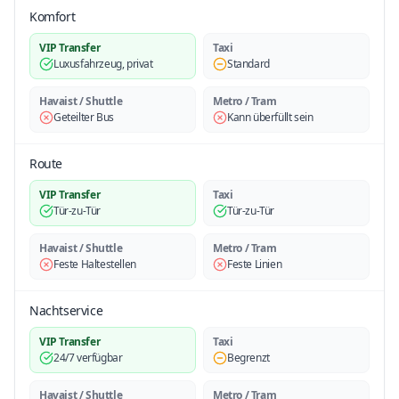
Komfort
VIP Transfer
Taxi
Luxusfahrzeug, privat
Standard
Havaist / Shuttle
Metro / Tram
Geteilter Bus
Kann überfüllt sein
Route
VIP Transfer
Taxi
Tür-zu-Tür
Tür-zu-Tür
Havaist / Shuttle
Metro / Tram
Feste Haltestellen
Feste Linien
Nachtservice
VIP Transfer
Taxi
24/7 verfügbar
Begrenzt
Havaist / Shuttle
Metro / Tram