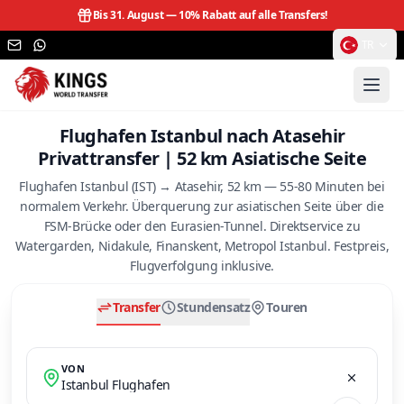
Bis 31. August —
10% Rabatt auf alle Transfers!
TR
Flughafen Istanbul nach Atasehir
Privattransfer | 52 km Asiatische Seite
Flughafen Istanbul (IST) → Atasehir, 52 km — 55-80 Minuten bei
normalem Verkehr. Überquerung zur asiatischen Seite über die
FSM-Brücke oder den Eurasien-Tunnel. Direktservice zu
Watergarden, Nidakule, Finanskent, Metropol Istanbul. Festpreis,
Flugverfolgung inklusive.
Transfer
Stundensatz
Touren
VON
Istanbul Flughafen