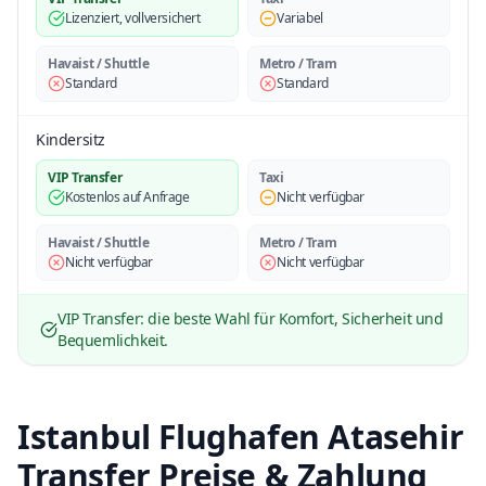
Lizenziert, vollversichert
Variabel
Havaist / Shuttle
Metro / Tram
Standard
Standard
Kindersitz
VIP Transfer
Taxi
Kostenlos auf Anfrage
Nicht verfügbar
Havaist / Shuttle
Metro / Tram
Nicht verfügbar
Nicht verfügbar
VIP Transfer: die beste Wahl für Komfort, Sicherheit und
Bequemlichkeit.
Istanbul Flughafen Atasehir
Transfer Preise & Zahlung