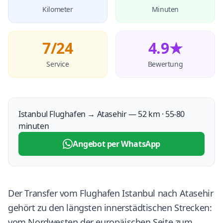
Kilometer
Minuten
7/24
4.9★
Service
Bewertung
Istanbul Flughafen → Atasehir — 52 km · 55-80
minuten
Angebot per WhatsApp
Der Transfer vom Flughafen Istanbul nach Atasehir
gehört zu den längsten innerstädtischen Strecken:
vom Nordwesten der europäischen Seite zum