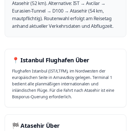
Atasehir (52 km). Alternative: IST → Avcilar →
Eurasien-Tunnel → D100 → Atasehir (54 km,
mautpflichtig). Routenwahl erfolgt am Reisetag
anhand aktueller Verkehrsdaten und Abflugzeit.
📍
Istanbul Flughafen
Über
Flughafen Istanbul (IST/LTFM), im Nordwesten der
europäischen Seite in Arnavutkoy gelegen. Terminal 1
bedient alle planmäßigen internationalen und
inländischen Flüge. Für die Fahrt nach Atasehir ist eine
Bosporus-Querung erforderlich.
🏁
Atasehir
Über