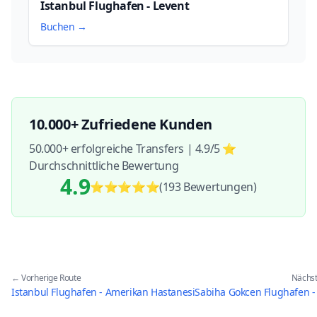
Istanbul Flughafen - Levent
Buchen →
10.000+ Zufriedene Kunden
50.000+ erfolgreiche Transfers | 4.9/5 ⭐
Durchschnittliche Bewertung
4.9
⭐⭐⭐⭐⭐
(193
Bewertungen
)
← Vorherige Route
Nächst
Istanbul Flughafen - Amerikan Hastanesi
Sabiha Gokcen Flughafen -