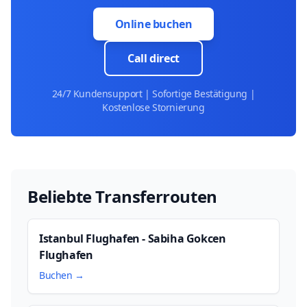
Online buchen
Call direct
24/7 Kundensupport | Sofortige Bestätigung |
Kostenlose Stornierung
Beliebte Transferrouten
Istanbul Flughafen - Sabiha Gokcen
Flughafen
Buchen →