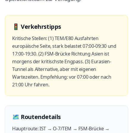
🚦
Verkehrstipps
Kritische Stellen: (1) TEM/E80 Ausfahrten
europäische Seite, stark belastet 07:00-09:30 und
17:00-19:30. (2) FSM-Brücke Richtung Asien ist
morgens der kritischste Engpass. (3) Eurasien-
Tunnel als Alternative, aber mit eigenen
Wartezeiten. Empfehlung: vor 07:00 oder nach
21:00 Uhr fahren.
🗺️
Routendetails
Hauptroute: IST → O-7/TEM → FSM-Brücke →