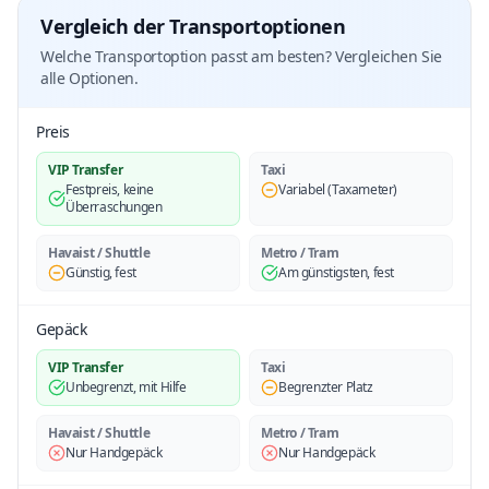
Vergleich der Transportoptionen
Welche Transportoption passt am besten? Vergleichen Sie
alle Optionen.
Preis
VIP Transfer
Taxi
Festpreis, keine
Variabel (Taxameter)
Überraschungen
Havaist / Shuttle
Metro / Tram
Günstig, fest
Am günstigsten, fest
Gepäck
VIP Transfer
Taxi
Unbegrenzt, mit Hilfe
Begrenzter Platz
Havaist / Shuttle
Metro / Tram
Nur Handgepäck
Nur Handgepäck