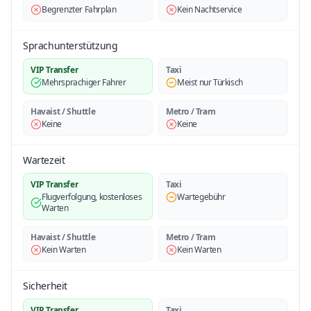
Begrenzter Fahrplan
Kein Nachtservice
Sprachunterstützung
VIP Transfer
Taxi
Mehrsprachiger Fahrer
Meist nur Türkisch
Havaist / Shuttle
Metro / Tram
Keine
Keine
Wartezeit
VIP Transfer
Taxi
Flugverfolgung, kostenloses
Wartegebühr
Warten
Havaist / Shuttle
Metro / Tram
Kein Warten
Kein Warten
Sicherheit
VIP Transfer
Taxi