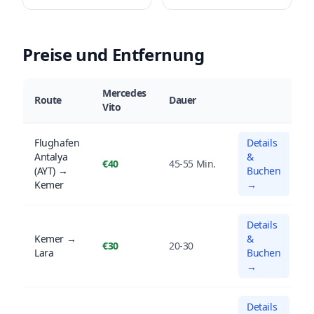
Preise und Entfernung
Mercedes
Route
Dauer
Vito
Flughafen
Details
Antalya
&
€40
45-55 Min.
(AYT) →
Buchen
Kemer
→
Details
Kemer →
&
€30
20-30
Lara
Buchen
→
Details