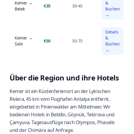
Kemer →
&
€35
30-45
Belek
Buchen
→
Details
Kemer →
&
€50
50-75
Side
Buchen
→
Über die Region und ihre Hotels
Kemer ist ein Küstenferienort an der Lykischen
Riviera, 45 km vom Flughafen Antalya entfernt,
eingebettet in Pinienwälder am Mittelmeer. Wir
bedienen Hotels in Beldibi, Göynük, Tekirova und
Çamyuva. Tagesausflüge nach Olympos, Phaselis
und der Chimära auf Anfrage.