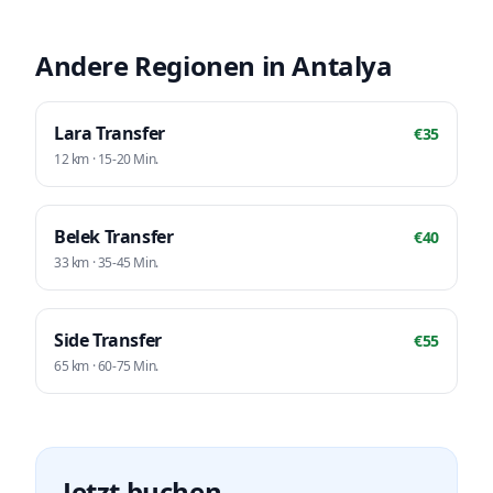
Andere Regionen in Antalya
Lara
Transfer
€
35
12
km ·
15-20
Min.
Belek
Transfer
€
40
33
km ·
35-45
Min.
Side
Transfer
€
55
65
km ·
60-75
Min.
Jetzt buchen