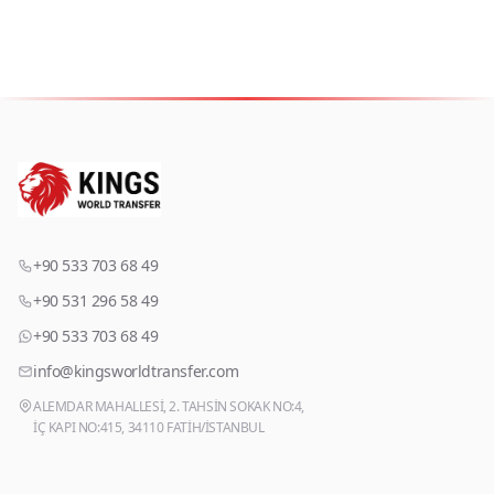
+90 533 703 68 49
+90 531 296 58 49
+90 533 703 68 49
info@kingsworldtransfer.com
ALEMDAR MAHALLESİ, 2. TAHSİN SOKAK NO:4,
İÇ KAPI NO:415, 34110 FATİH/İSTANBUL