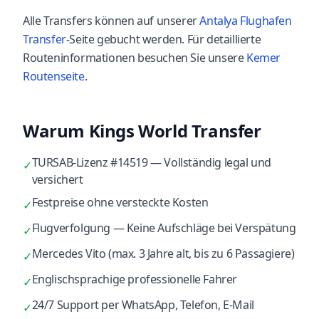
Alle Transfers können auf unserer
Antalya Flughafen
Transfer
-Seite gebucht werden. Für detaillierte
Routeninformationen besuchen Sie unsere
Kemer
Routenseite
.
Warum Kings World Transfer
TURSAB-Lizenz #14519 — Vollständig legal und
✓
versichert
Festpreise ohne versteckte Kosten
✓
Flugverfolgung — Keine Aufschläge bei Verspätung
✓
Mercedes Vito (max. 3 Jahre alt, bis zu 6 Passagiere)
✓
Englischsprachige professionelle Fahrer
✓
24/7 Support per WhatsApp, Telefon, E-Mail
✓