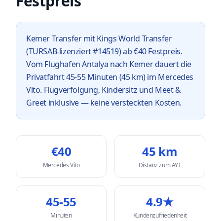
Festpreis
Kemer Transfer mit Kings World Transfer
(TURSAB-lizenziert #14519) ab €40 Festpreis.
Vom Flughafen Antalya nach Kemer dauert die
Privatfahrt 45-55 Minuten (45 km) im Mercedes
Vito. Flugverfolgung, Kindersitz und Meet &
Greet inklusive — keine versteckten Kosten.
€
40
45
km
Mercedes Vito
Distanz zum AYT
45-55
4.9★
Minuten
Kundenzufriedenheit