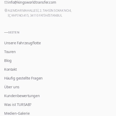
info@kingsworldtransfer.com
ALEMDAR MAHALLESİ, 2. TAHSİN SOKAK NO:4,
İÇ KAPI NO:415, 34110 FATİH/İSTANBUL
SEITEN
Unsere Fahrzeugflotte
Touren
Blog
Kontakt
Häufig gestellte Fragen
Über uns
Kundenbewertungen
Was ist TURSAB?
Medien-Galerie