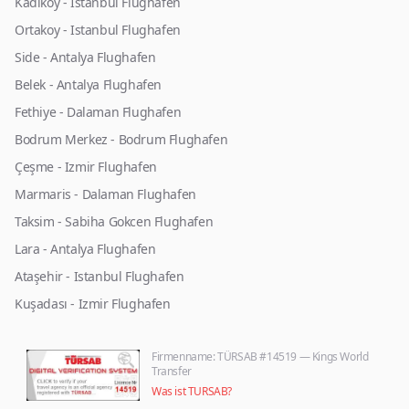
Kadikoy - Istanbul Flughafen
Ortakoy - Istanbul Flughafen
Side - Antalya Flughafen
Belek - Antalya Flughafen
Fethiye - Dalaman Flughafen
Bodrum Merkez - Bodrum Flughafen
Çeşme - Izmir Flughafen
Marmaris - Dalaman Flughafen
Taksim - Sabiha Gokcen Flughafen
Lara - Antalya Flughafen
Ataşehir - Istanbul Flughafen
Kuşadası - Izmir Flughafen
Firmenname
: TÜRSAB #14519 — Kings World
Transfer
Was ist TURSAB?