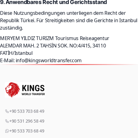
9. Anwendbares Recht und Gerichtsstand
Diese Nutzungsbedingungen unterliegen dem Recht der
Republik Türkei. Für Streitigkeiten sind die Gerichte in Istanbul
zuständig.
MERYEM YILDIZ TURIZM Tourismus Reiseagentur
ALEMDAR MAH. 2 TAHSİN SOK. NO:4/415, 34110
FATİH/Istanbul
E-Mail:
info@kingsworldtransfer.com
+90 533 703 68 49
+90 531 296 58 49
+90 533 703 68 49