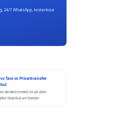
ng, 24/7 WhatsApp, kostenlose
vs Taxi vs Privattransfer
nbul
es Verkehrsmittel ist ab dem
afen Istanbul am besten