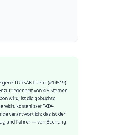
 eigene TÜRSAB-Lizenz (#14519),
enzufriedenheit von 4,9 Sternen
ben wird, ist die gebuchte
reich, kostenloser IATA-
nde verantwortlich; das ist der
zeug und Fahrer — von Buchung