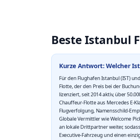
Beste Istanbul 
Kurze Antwort: Welcher Ist
Für den Flughafen Istanbul (IST) un
Flotte, der den Preis bei der Buchun
lizenziert, seit 2014 aktiv, über 50
Chauffeur-Flotte aus Mercedes E-Kla
Flugverfolgung, Namensschild-Empf
Globale Vermittler wie Welcome Pic
an lokale Drittpartner weiter, sodas
Executive-Fahrzeug und einen einzig