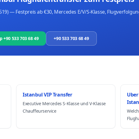
19) — Festpreis ab €30, Mercedes E/V/S-Klasse, Flugverfolgu
 +90 533 703 68 49
+90 533 703 68 49
Istanbul VIP Transfer
Uber 
Ista
Executive Mercedes S-Klasse und V-Klasse
Chauffeurservice
Welch
Flugh