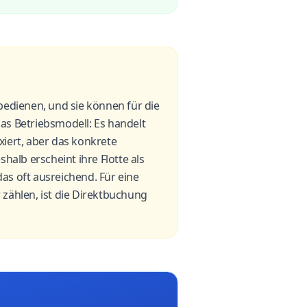
bedienen, und sie können für die
das Betriebsmodell: Es handelt
xiert, aber das konkrete
lb erscheint ihre Flotte als
das oft ausreichend. Für eine
 zählen, ist die Direktbuchung