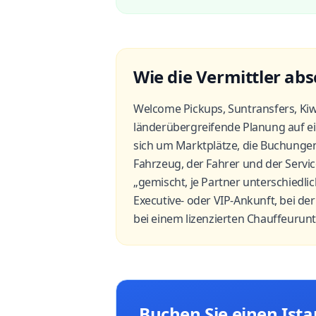
Wie die Vermittler ab
Welcome Pickups, Suntransfers, Kiw
länderübergreifende Planung auf ein
sich um Marktplätze, die Buchungen a
Fahrzeug, der Fahrer und der Servi
„gemischt, je Partner unterschiedli
Executive- oder VIP-Ankunft, bei de
bei einem lizenzierten Chauffeuru
Buchen Sie einen Ist