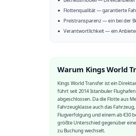
Betriebsmodell — Direktanbieter m
Flottenqualität — garantierte Fah
Preistransparenz — ein bei der B
Verantwortlichkeit — ein Anbieter
Warum Kings World Tra
Kings World Transfer ist ein Direkt
führt seit 2014 Istanbuler Flughafe
abgeschlossen. Da die Flotte aus Me
Fahrzeugklasse auch das Fahrzeug,
Flugverfolgung und einem ab €30 bei 
größte Unterschied gegenüber eine
zu Buchung wechselt.