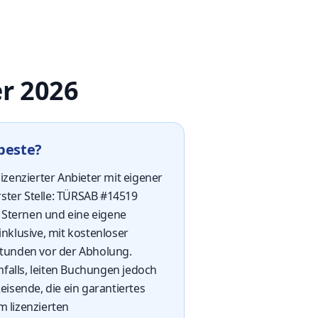
er 2026
beste?
izenzierter Anbieter mit eigener
erster Stelle: TÜRSAB #14519
9 Sternen und eine eigene
inklusive, mit kostenloser
Stunden vor der Abholung.
falls, leiten Buchungen jedoch
eisende, die ein garantiertes
m lizenzierten