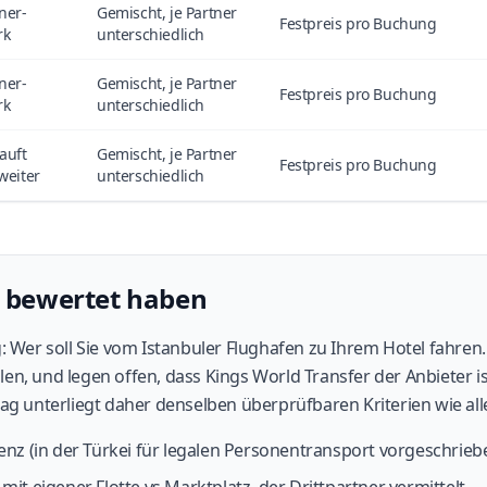
ner-
Gemischt, je Partner
Festpreis pro Buchung
rk
unterschiedlich
ner-
Gemischt, je Partner
Festpreis pro Buchung
rk
unterschiedlich
auft
Gemischt, je Partner
Festpreis pro Buchung
weiter
unterschiedlich
r bewertet haben
g: Wer soll Sie vom Istanbuler Flughafen zu Ihrem Hotel fahren
en, und legen offen, dass Kings World Transfer der Anbieter is
rag unterliegt daher denselben überprüfbaren Kriterien wie al
enz (in der Türkei für legalen Personentransport vorgeschrieb