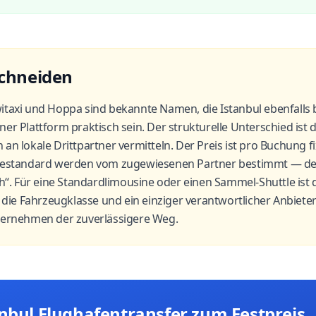
schneiden
itaxi und Hoppa sind bekannte Namen, die Istanbul ebenfalls 
er Plattform praktisch sein. Der strukturelle Unterschied ist 
n lokale Drittpartner vermitteln. Der Preis ist pro Buchung fi
cestandard werden vom zugewiesenen Partner bestimmt — desha
ch“. Für eine Standardlimousine oder einen Sammel-Shuttle ist 
r die Fahrzeugklasse und ein einziger verantwortlicher Anbieter
nternehmen der zuverlässigere Weg.
anbul Flughafentransfer zum Festpreis