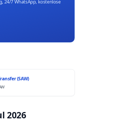
ng, 24/7 WhatsApp, kostenlose
ransfer (SAW)
SAW
ul 2026