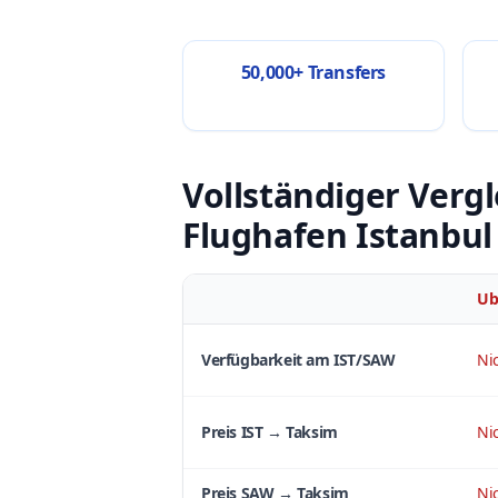
50,000+ Transfers
Vollständiger Vergl
Flughafen Istanbul
Ub
Verfügbarkeit am IST/SAW
Ni
Preis IST → Taksim
Ni
Preis SAW → Taksim
Ni