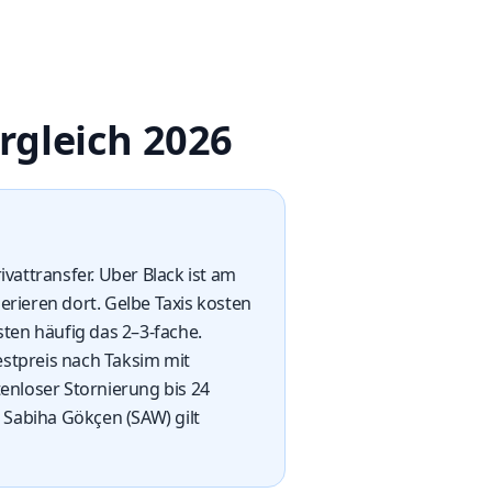
ergleich 2026
vattransfer. Uber Black ist am
erieren dort. Gelbe Taxis kosten
ten häufig das 2–3-fache.
estpreis nach Taksim mit
enloser Stornierung bis 24
 Sabiha Gökçen (SAW) gilt