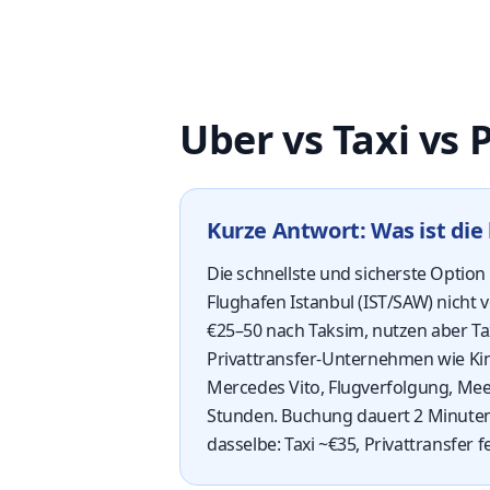
Uber vs Taxi vs 
Kurze Antwort: Was ist die
Die schnellste und sicherste Option
Flughafen Istanbul (IST/SAW) nicht 
€25–50 nach Taksim, nutzen aber Ta
Privattransfer-Unternehmen wie Kin
Mercedes Vito, Flugverfolgung, Mee
Stunden. Buchung dauert 2 Minuten;
dasselbe: Taxi ~€35, Privattransfer f