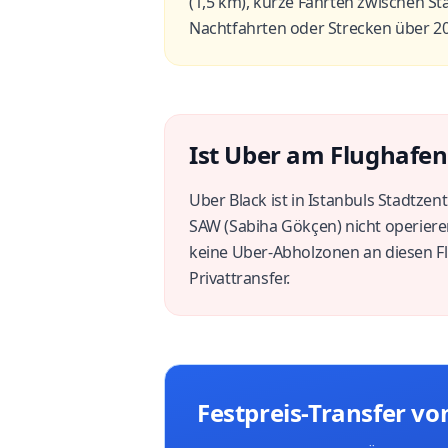
(1,5 km), kurze Fahrten zwischen St
Nachtfahrten oder Strecken über 2
Ist Uber am Flughafen
Uber Black ist in Istanbuls Stadtzen
SAW (Sabiha Gökçen) nicht operieren
keine Uber-Abholzonen an diesen Flu
Privattransfer.
Festpreis-Transfer v