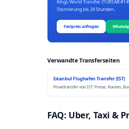
Kings World Transfer (TÜRSAB #145
Stornierung bis 24 Stunden.
Festpreis anfragen
WhatsApp
Verwandte Transferseiten
Istanbul Flughafen Transfer (IST)
Privattransfer von IST: Preise, Routen, B
FAQ: Uber, Taxi & P