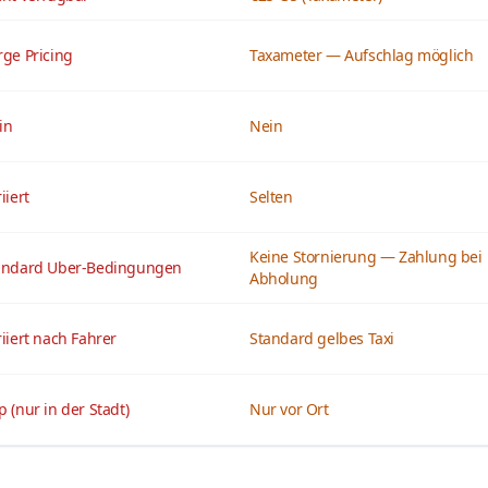
rge Pricing
Taxameter — Aufschlag möglich
in
Nein
iiert
Selten
Keine Stornierung — Zahlung bei
andard Uber-Bedingungen
Abholung
iiert nach Fahrer
Standard gelbes Taxi
 (nur in der Stadt)
Nur vor Ort