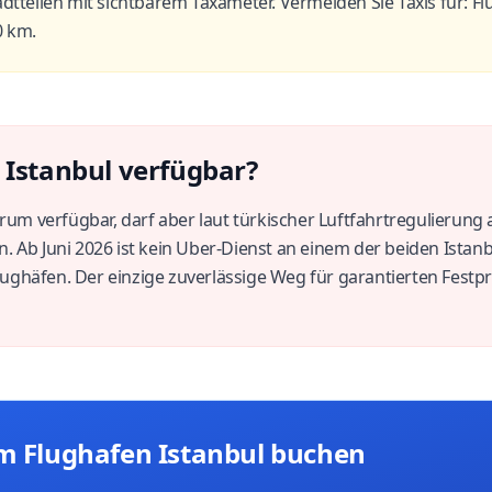
adtteilen mit sichtbarem Taxameter. Vermeiden Sie Taxis für: 
0 km.
 Istanbul verfügbar?
trum verfügbar, darf aber laut türkischer Luftfahrtregulierung
. Ab Juni 2026 ist kein Uber-Dienst an einem der beiden Istanb
ghäfen. Der einzige zuverlässige Weg für garantierten Festpre
om Flughafen Istanbul buchen