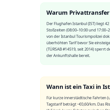
Warum Privattransfer 
Der Flughafen Istanbul (IST) liegt
Stoßzeiten (08:00–10:00 und 17:00–2
von der Istanbul Tourismpolizei do
überhöhten Tarif bevor Sie einstei
(TÜRSAB #14519, seit 2014) sperrt d
der Ankunftshalle bereit.
Wann ist ein Taxi in I
Für kurze innerstädtische Fahrten (
Tagstarif beträgt ~€0,60/km. Das Ri