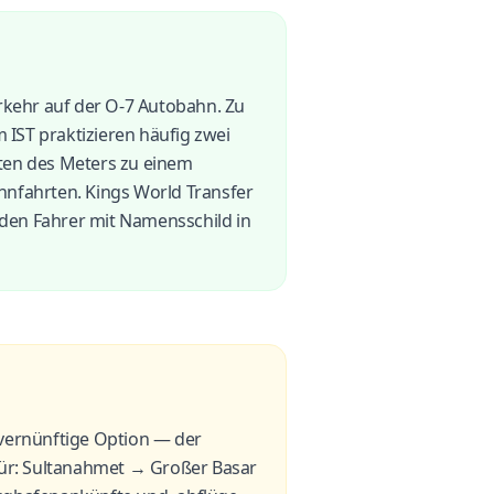
rkehr auf der O-7 Autobahn. Zu
 IST praktizieren häufig zwei
ten des Meters zu einem
hnfahrten. Kings World Transfer
 den Fahrer mit Namensschild in
e vernünftige Option — der
s für: Sultanahmet → Großer Basar