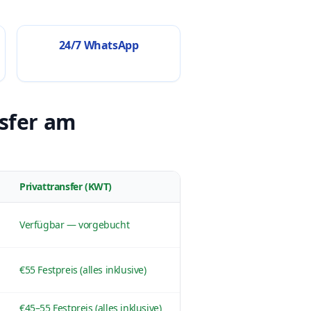
24/7 WhatsApp
nsfer am
Privattransfer (KWT)
Verfügbar — vorgebucht
€55 Festpreis (alles inklusive)
€45–55 Festpreis (alles inklusive)