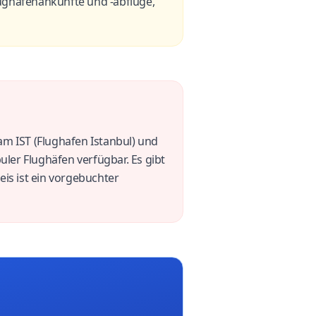
Flughafenankünfte und -abflüge,
 am IST (Flughafen Istanbul) und
uler Flughäfen verfügbar. Es gibt
is ist ein vorgebuchter