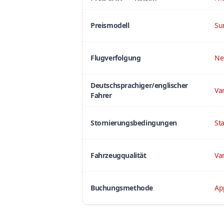
Preismodell
Su
Flugverfolgung
Ne
Deutschsprachiger/englischer
Var
Fahrer
Stornierungsbedingungen
St
Fahrzeugqualität
Var
Buchungsmethode
App