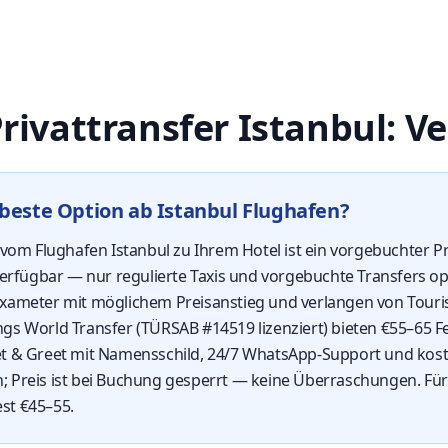
Privattransfer Istanbul: V
 beste Option ab Istanbul Flughafen?
 vom Flughafen Istanbul zu Ihrem Hotel ist ein vorgebuchter Pri
verfügbar — nur regulierte Taxis und vorgebuchte Transfers op
xameter mit möglichem Preisanstieg und verlangen von Touris
gs World Transfer (TÜRSAB #14519 lizenziert) bieten €55–65 F
t & Greet mit Namensschild, 24/7 WhatsApp-Support und kost
 Preis ist bei Buchung gesperrt — keine Überraschungen. Für
est €45–55.