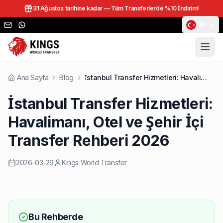
31 Ağustos tarihine kadar —
Tüm Transferlerde %10 İndirim!
TR
Ana Sayfa
Blog
İstanbul Transfer Hizmetleri: Havalimanı, Otel ve Şehir İçi Transfer Rehberi 2026
İstanbul Transfer Hizmetleri:
Havalimanı, Otel ve Şehir İçi
Transfer Rehberi 2026
2026-03-29
Kings World Transfer
Bu Rehberde