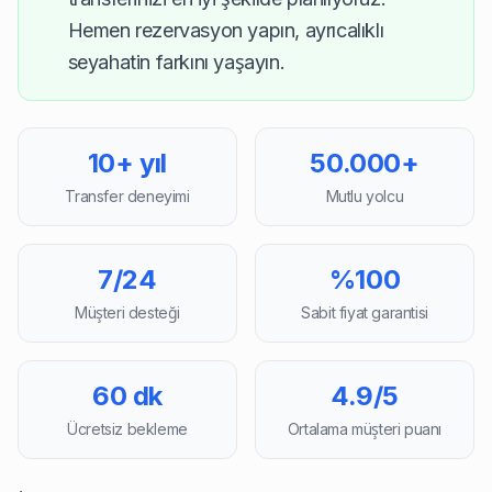
Hemen rezervasyon yapın, ayrıcalıklı
seyahatin farkını yaşayın.
10+ yıl
50.000+
Transfer deneyimi
Mutlu yolcu
7/24
%100
Müşteri desteği
Sabit fiyat garantisi
60 dk
4.9/5
Ücretsiz bekleme
Ortalama müşteri puanı