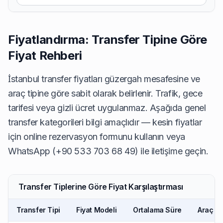
Fiyatlandırma: Transfer Tipine Göre
Fiyat Rehberi
İstanbul transfer fiyatları güzergah mesafesine ve
araç tipine göre sabit olarak belirlenir. Trafik, gece
tarifesi veya gizli ücret uygulanmaz. Aşağıda genel
transfer kategorileri bilgi amaçlıdır — kesin fiyatlar
için online rezervasyon formunu kullanın veya
WhatsApp (+90 533 703 68 49) ile iletişime geçin.
Transfer Tiplerine Göre Fiyat Karşılaştırması
Transfer Tipi
Fiyat Modeli
Ortalama Süre
Araç S