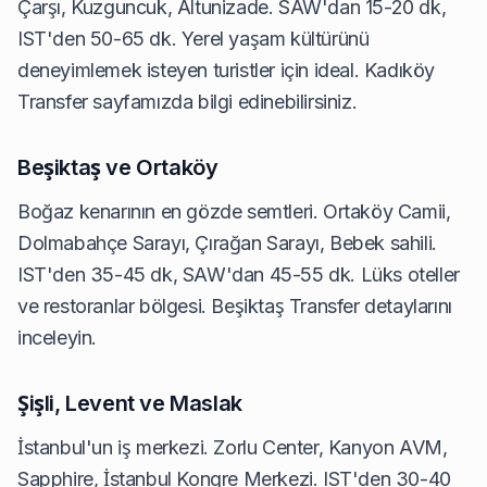
Çarşı, Kuzguncuk, Altunizade. SAW'dan 15-20 dk,
IST'den 50-65 dk. Yerel yaşam kültürünü
deneyimlemek isteyen turistler için ideal.
Kadıköy
Transfer
sayfamızda bilgi edinebilirsiniz.
Beşiktaş ve Ortaköy
Boğaz kenarının en gözde semtleri. Ortaköy Camii,
Dolmabahçe Sarayı, Çırağan Sarayı, Bebek sahili.
IST'den 35-45 dk, SAW'dan 45-55 dk. Lüks oteller
ve restoranlar bölgesi.
Beşiktaş Transfer
detaylarını
inceleyin.
Şişli, Levent ve Maslak
İstanbul'un iş merkezi. Zorlu Center, Kanyon AVM,
Sapphire, İstanbul Kongre Merkezi. IST'den 30-40