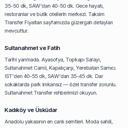
35-50 dk, SAW'dan 40-50 dk. Gece hayatı,
restoranlar ve butik otellerin merkezi.
Taksim
Transfer Fiyatları
sayfamızda güzergah detayları
mevcuttur.
Sultanahmet ve Fatih
Tarihi yarımada. Ayasofya, Topkapı Sarayı,
Sultanahmet Camii, Kapalıçarşı, Yerebatan Sarnıcı.
IST'den 40-55 dk, SAW'dan 35-45 dk. Dar
sokaklarda park imkansız — özel transfer zorunlu.
Sultanahmet Transfer
rehberimizi okuyun.
Kadıköy ve Üsküdar
Anadolu yakasının en canlı semtleri. Moda sahili,