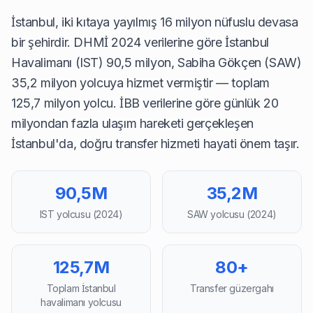
İstanbul, iki kıtaya yayılmış 16 milyon nüfuslu devasa
bir şehirdir.
DHMİ
2024 verilerine göre İstanbul
Havalimanı (IST) 90,5 milyon, Sabiha Gökçen (SAW)
35,2 milyon yolcuya hizmet vermiştir — toplam
125,7 milyon yolcu.
İBB
verilerine göre günlük 20
milyondan fazla ulaşım hareketi gerçekleşen
İstanbul'da, doğru transfer hizmeti hayati önem taşır.
90,5M
35,2M
IST yolcusu (2024)
SAW yolcusu (2024)
125,7M
80+
Toplam İstanbul
Transfer güzergahı
havalimanı yolcusu