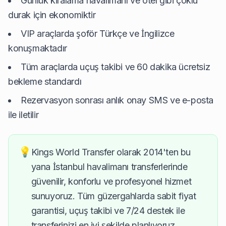
Günlük kiralama havalimanı ve otel gibi çoklu
durak için ekonomiktir
VIP araçlarda şoför Türkçe ve İngilizce
konuşmaktadır
Tüm araçlarda uçuş takibi ve 60 dakika ücretsiz
bekleme standardı
Rezervasyon sonrası anlık onay SMS ve e-posta
ile iletilir
💡
Kings World Transfer olarak 2014'ten bu
yana İstanbul havalimanı transferlerinde
güvenilir, konforlu ve profesyonel hizmet
sunuyoruz. Tüm güzergahlarda sabit fiyat
garantisi, uçuş takibi ve 7/24 destek ile
transferinizi en iyi şekilde planlıyoruz.