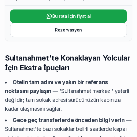
Bu rota için fiyat al
Rezervasyon
Sultanahmet'te Konaklayan Yolcular
İçin Ekstra İpuçları
Otelin tam adını ve yakın bir referans
noktasını paylaşın
— 'Sultanahmet merkezi' yeterli
değildir; tam sokak adresi sürücünüzün kapınıza
kadar ulaşmasını sağlar.
Gece geç transferlerde önceden bilgi verin
—
Sultanahmet'te bazı sokaklar belirli saatlerde kapalı