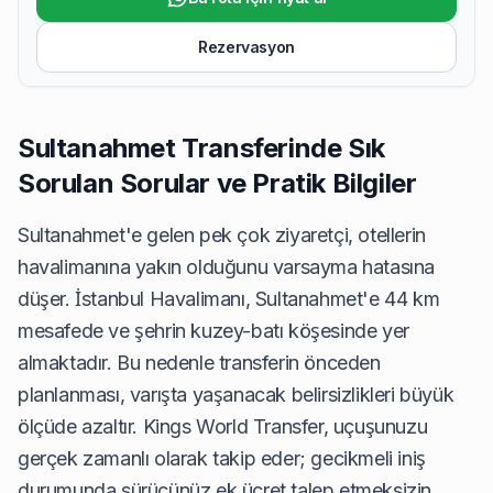
Rezervasyon
Sultanahmet Transferinde Sık
Sorulan Sorular ve Pratik Bilgiler
Sultanahmet'e gelen pek çok ziyaretçi, otellerin
havalimanına yakın olduğunu varsayma hatasına
düşer. İstanbul Havalimanı, Sultanahmet'e 44 km
mesafede ve şehrin kuzey-batı köşesinde yer
almaktadır. Bu nedenle transferin önceden
planlanması, varışta yaşanacak belirsizlikleri büyük
ölçüde azaltır. Kings World Transfer, uçuşunuzu
gerçek zamanlı olarak takip eder; gecikmeli iniş
durumunda sürücünüz ek ücret talep etmeksizin