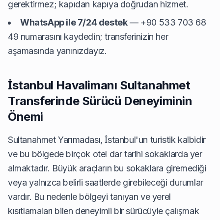
gerektirmez; kapıdan kapıya doğrudan hizmet.
WhatsApp ile 7/24 destek
— +90 533 703 68
49 numarasını kaydedin; transferinizin her
aşamasında yanınızdayız.
İstanbul Havalimanı Sultanahmet
Transferinde Sürücü Deneyiminin
Önemi
Sultanahmet Yarımadası, İstanbul'un turistik kalbidir
ve bu bölgede birçok otel dar tarihi sokaklarda yer
almaktadır. Büyük araçların bu sokaklara giremediği
veya yalnızca belirli saatlerde girebileceği durumlar
vardır. Bu nedenle bölgeyi tanıyan ve yerel
kısıtlamaları bilen deneyimli bir sürücüyle çalışmak