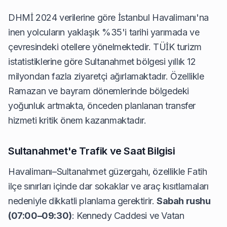
DHMİ
2024 verilerine göre İstanbul Havalimanı'na
inen yolcuların yaklaşık %35'i tarihi yarımada ve
çevresindeki otellere yönelmektedir.
TÜİK
turizm
istatistiklerine göre Sultanahmet bölgesi yıllık 12
milyondan fazla ziyaretçi ağırlamaktadır. Özellikle
Ramazan ve bayram dönemlerinde bölgedeki
yoğunluk artmakta, önceden planlanan transfer
hizmeti kritik önem kazanmaktadır.
Sultanahmet'e Trafik ve Saat Bilgisi
Havalimanı–Sultanahmet güzergahı, özellikle Fatih
ilçe sınırları içinde dar sokaklar ve araç kısıtlamaları
nedeniyle dikkatli planlama gerektirir.
Sabah rushu
(07:00–09:30)
: Kennedy Caddesi ve Vatan