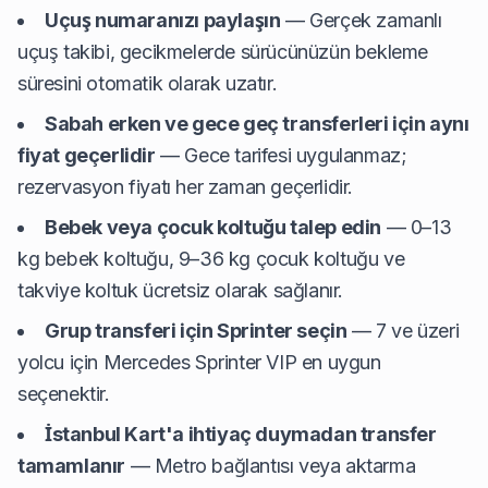
Uçuş numaranızı paylaşın
— Gerçek zamanlı
uçuş takibi, gecikmelerde sürücünüzün bekleme
süresini otomatik olarak uzatır.
Sabah erken ve gece geç transferleri için aynı
fiyat geçerlidir
— Gece tarifesi uygulanmaz;
rezervasyon fiyatı her zaman geçerlidir.
Bebek veya çocuk koltuğu talep edin
— 0–13
kg bebek koltuğu, 9–36 kg çocuk koltuğu ve
takviye koltuk ücretsiz olarak sağlanır.
Grup transferi için Sprinter seçin
— 7 ve üzeri
yolcu için Mercedes Sprinter VIP en uygun
seçenektir.
İstanbul Kart'a ihtiyaç duymadan transfer
tamamlanır
— Metro bağlantısı veya aktarma