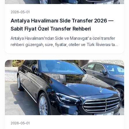
2026-05-01
Antalya Havalimanı Side Transfer 2026 —
Sabit Fiyat Özel Transfer Rehberi
Antalya Havalimanı'ndan Side ve Manavgat'a özel transfer
rehberi: güzergah, süre, fiyatlar, oteller ve Türk Rivierası tatili
için pratik bilgiler.
2026-05-01