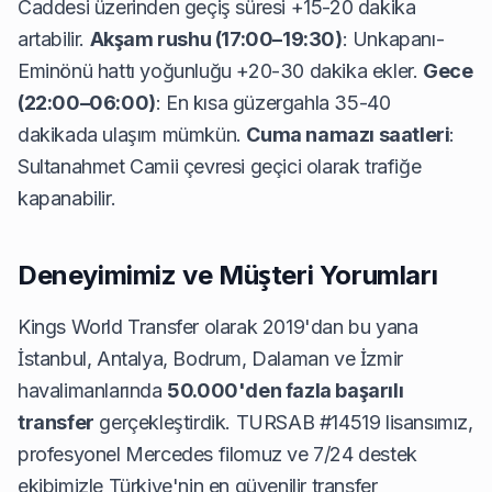
Caddesi üzerinden geçiş süresi +15-20 dakika
artabilir.
Akşam rushu (17:00–19:30)
: Unkapanı-
Eminönü hattı yoğunluğu +20-30 dakika ekler.
Gece
(22:00–06:00)
: En kısa güzergahla 35-40
dakikada ulaşım mümkün.
Cuma namazı saatleri
:
Sultanahmet Camii çevresi geçici olarak trafiğe
kapanabilir.
Deneyimimiz ve Müşteri Yorumları
Kings World Transfer olarak 2019'dan bu yana
İstanbul, Antalya, Bodrum, Dalaman ve İzmir
havalimanlarında
50.000'den fazla başarılı
transfer
gerçekleştirdik. TURSAB #14519 lisansımız,
profesyonel Mercedes filomuz ve 7/24 destek
ekibimizle Türkiye'nin en güvenilir transfer