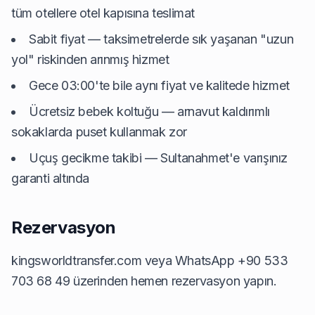
tüm otellere otel kapısına teslimat
Sabit fiyat — taksimetrelerde sık yaşanan "uzun
yol" riskinden arınmış hizmet
Gece 03:00'te bile aynı fiyat ve kalitede hizmet
Ücretsiz bebek koltuğu — arnavut kaldırımlı
sokaklarda puset kullanmak zor
Uçuş gecikme takibi — Sultanahmet'e varışınız
garanti altında
Rezervasyon
kingsworldtransfer.com
veya WhatsApp +90 533
703 68 49 üzerinden hemen rezervasyon yapın.