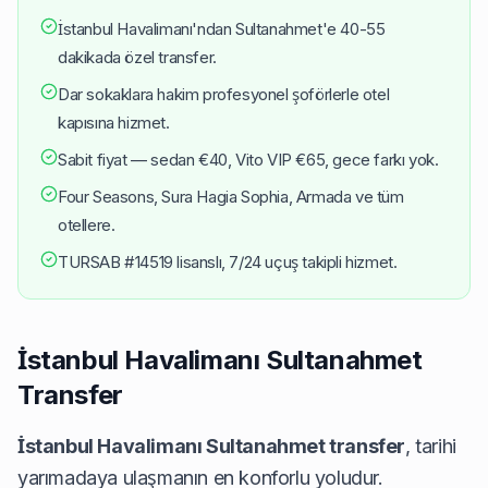
İstanbul Havalimanı'ndan Sultanahmet'e 40-55
dakikada özel transfer.
Dar sokaklara hakim profesyonel şoförlerle otel
kapısına hizmet.
Sabit fiyat — sedan €40, Vito VIP €65, gece farkı yok.
Four Seasons, Sura Hagia Sophia, Armada ve tüm
otellere.
TURSAB #14519 lisanslı, 7/24 uçuş takipli hizmet.
İstanbul Havalimanı Sultanahmet
Transfer
İstanbul Havalimanı Sultanahmet transfer
, tarihi
yarımadaya ulaşmanın en konforlu yoludur.