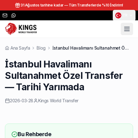
31 Ağustos tarihine kadar —
Tüm Transferlerde %10 İndirim!
TR
Ana Sayfa
Blog
İstanbul Havalimanı Sultanahmet Özel Transfer — Tarihi Yarımada
İstanbul Havalimanı
Sultanahmet Özel Transfer
— Tarihi Yarımada
2026-03-28
Kings World Transfer
Bu Rehberde