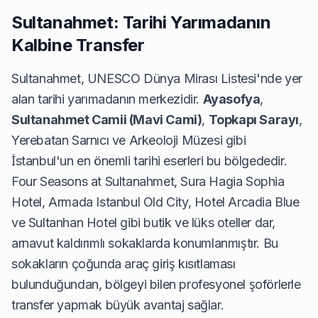
Sultanahmet: Tarihi Yarımadanın
Kalbine Transfer
Sultanahmet, UNESCO Dünya Mirası Listesi'nde yer
alan tarihi yarımadanın merkezidir.
Ayasofya
,
Sultanahmet Camii (Mavi Cami)
,
Topkapı Sarayı
,
Yerebatan Sarnıcı ve Arkeoloji Müzesi gibi
İstanbul'un en önemli tarihi eserleri bu bölgededir.
Four Seasons at Sultanahmet, Sura Hagia Sophia
Hotel, Armada Istanbul Old City, Hotel Arcadia Blue
ve Sultanhan Hotel gibi butik ve lüks oteller dar,
arnavut kaldırımlı sokaklarda konumlanmıştır. Bu
sokakların çoğunda araç giriş kısıtlaması
bulunduğundan, bölgeyi bilen profesyonel şoförlerle
transfer yapmak büyük avantaj sağlar.