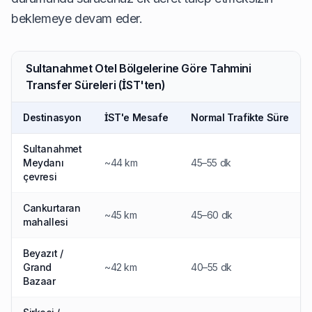
beklemeye devam eder.
Sultanahmet Otel Bölgelerine Göre Tahmini
Transfer Süreleri (İST'ten)
Destinasyon
İST'e Mesafe
Normal Trafikte Süre
Sultanahmet
Meydanı
~44 km
45–55 dk
çevresi
Cankurtaran
~45 km
45–60 dk
mahallesi
Beyazıt /
Grand
~42 km
40–55 dk
Bazaar