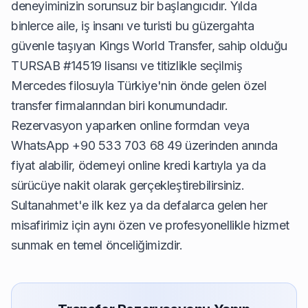
deneyiminizin sorunsuz bir başlangıcıdır. Yılda
binlerce aile, iş insanı ve turisti bu güzergahta
güvenle taşıyan Kings World Transfer, sahip olduğu
TURSAB #14519 lisansı ve titizlikle seçilmiş
Mercedes filosuyla Türkiye'nin önde gelen özel
transfer firmalarından biri konumundadır.
Rezervasyon yaparken online formdan veya
WhatsApp +90 533 703 68 49 üzerinden anında
fiyat alabilir, ödemeyi online kredi kartıyla ya da
sürücüye nakit olarak gerçekleştirebilirsiniz.
Sultanahmet'e ilk kez ya da defalarca gelen her
misafirimiz için aynı özen ve profesyonellikle hizmet
sunmak en temel önceliğimizdir.