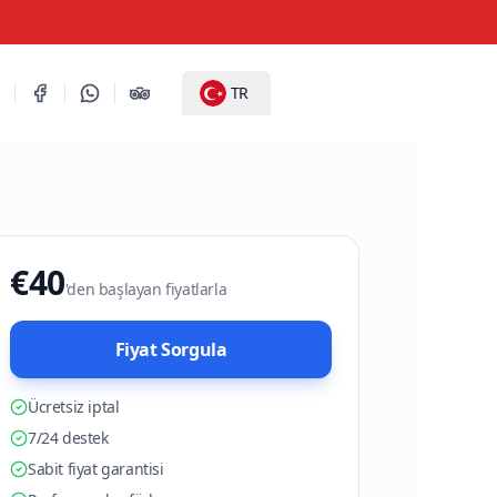
TR
€40
'den başlayan fiyatlarla
Fiyat Sorgula
Ücretsiz iptal
7/24 destek
Sabit fiyat garantisi