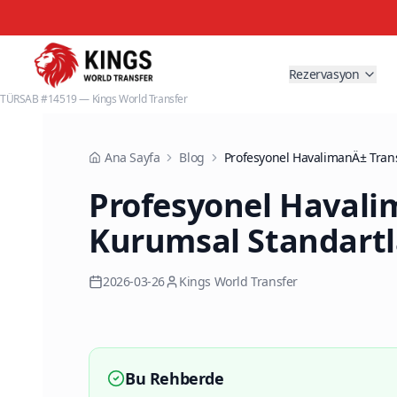
Rezervasyon
TÜRSAB #14519 — Kings World Transfer
Ana Sayfa
Blog
Profesyonel Havali
Kurumsal Standartl
2026-03-26
Kings World Transfer
Bu Rehberde