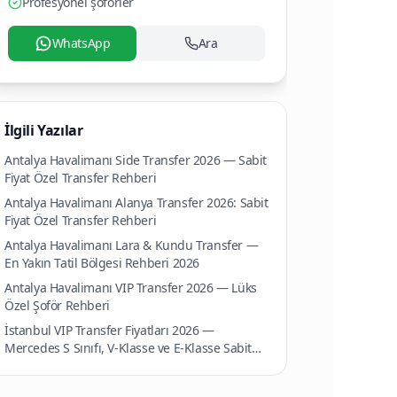
Profesyonel şoförler
WhatsApp
Ara
İlgili Yazılar
Antalya Havalimanı Side Transfer 2026 — Sabit
Fiyat Özel Transfer Rehberi
Antalya Havalimanı Alanya Transfer 2026: Sabit
Fiyat Özel Transfer Rehberi
Antalya Havalimanı Lara & Kundu Transfer —
En Yakın Tatil Bölgesi Rehberi 2026
Antalya Havalimanı VIP Transfer 2026 — Lüks
Özel Şoför Rehberi
İstanbul VIP Transfer Fiyatları 2026 —
Mercedes S Sınıfı, V-Klasse ve E-Klasse Sabit
Fiyat Rehberi