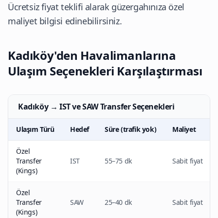
Ücretsiz fiyat teklifi alarak güzergahınıza özel
maliyet bilgisi edinebilirsiniz.
Kadıköy'den Havalimanlarına
Ulaşım Seçenekleri Karşılaştırması
Kadıköy → IST ve SAW Transfer Seçenekleri
Ulaşım Türü
Hedef
Süre (trafik yok)
Maliyet
Özel
Transfer
IST
55–75 dk
Sabit fiyat
(Kings)
Özel
Transfer
SAW
25–40 dk
Sabit fiyat
(Kings)