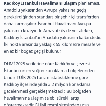
Kadıköy İstanbul Havalimanı ulaşım
planlaması,
Anadolu yakasından Avrupa yakasına geçiş
gerektirdiğinden standart bir şehir içi transferden
daha karmaşıktır. İstanbul Havalimanı Avrupa
yakasının kuzeyinde Arnavutköy'de yer alırken,
Kadıköy İstanbul'un Anadolu yakasının kalbindedir.
İki nokta arasında yaklaşık 55 kilometre mesafe ve
en az bir boğaz geçişi bulunur.
DHMİ 2025 verilerine göre Kadıköy ve çevresi
İstanbul'un en yoğun konaklama bölgelerinden
biridir. TÜİK 2025 turizm istatistiklerine göre
Kadıköy ilçesinde yılda 3,2 milyon konaklama
gecelenmesi gerçekleşmektedir. Bu bölgeden
havalimanına ulaşım talebi sürekli artış
göstermektedir.
DHMİ resmi sitesi
nden uçuş