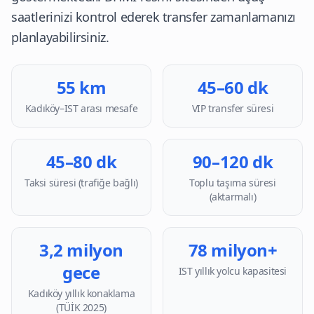
saatlerinizi kontrol ederek transfer zamanlamanızı
planlayabilirsiniz.
55 km
45–60 dk
Kadıköy–IST arası mesafe
VIP transfer süresi
45–80 dk
90–120 dk
Taksi süresi (trafiğe bağlı)
Toplu taşıma süresi
(aktarmalı)
3,2 milyon
78 milyon+
gece
IST yıllık yolcu kapasitesi
Kadıköy yıllık konaklama
(TÜİK 2025)