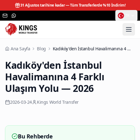
31 Ağustos tarihine kadar —
Tüm Transferlerde %10 İndirim!
TR
Ana Sayfa
Blog
Kadıköy'den İstanbul Havalimanına 4 Farklı Ulaşım Yolu — 2026
Kadıköy'den İstanbul
Havalimanına 4 Farklı
Ulaşım Yolu — 2026
2026-03-24
Kings World Transfer
Bu Rehberde