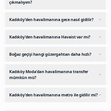
çıkmalıyım?
Kadıköy'den havalimanına gece nasıl gidilir?
Kadıköy'den havalimanına Havaist var mı?
Boğaz geçişi hangi güzergahtan daha hızlı?
Kadıköy Moda'dan havalimanına transfer
mümkün mü?
Kadıköy'den havalimanına metro ile gidilir mi?
Kadıköy'den İstanbul Havalimanı'na nasıl gidilir?