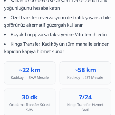
Sabah 07:00–09:00 ve akşam 17:00–20:00 trafik
yoğunluğunu hesaba katın
Özel transfer rezervasyonu ile trafik yaşansa bile
şoförünüz alternatif güzergah kullanır
Büyük bagaj varsa taksi yerine Vito tercih edin
Kings Transfer, Kadıköy'ün tüm mahallelerinden
kapıdan kapıya hizmet sunar
~22 km
~58 km
Kadıköy → SAW Mesafe
Kadıköy → IST Mesafe
30 dk
7/24
Ortalama Transfer Süresi
Kings Transfer Hizmet
SAW
Saati