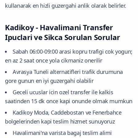
kullanarak en hizli guzergahi anlik olarak belirler.
Kadikoy - Havalimani Transfer
Ipuclari ve Sikca Sorulan Sorular
Sabah 06:00-09:00 arasi kopru trafigi cok yogun;
en az 2 saat once yola cikmaniz onerilir
Avrasya Tuneli alternatifleri trafik durumuna
gore gunun en iyi guzergahi olabilir
Geceli ucuslar icin ozel transfer ile kalkis
saatinden 15 dk once kapi onunde olmak mumkun
Kadikoy Moda, Caddebostan ve Fenerbahce
bolgelerinden kapi teslim hizmet sunuyoruz
Havalimani'na varista bagaj teslim alimi