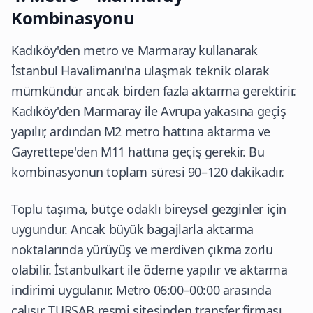
Kombinasyonu
Kadıköy'den metro ve Marmaray kullanarak
İstanbul Havalimanı'na ulaşmak teknik olarak
mümkündür ancak birden fazla aktarma gerektirir.
Kadıköy'den Marmaray ile Avrupa yakasına geçiş
yapılır, ardından M2 metro hattına aktarma ve
Gayrettepe'den M11 hattına geçiş gerekir. Bu
kombinasyonun toplam süresi 90–120 dakikadır.
Toplu taşıma, bütçe odaklı bireysel gezginler için
uygundur. Ancak büyük bagajlarla aktarma
noktalarında yürüyüş ve merdiven çıkma zorlu
olabilir. İstanbulkart ile ödeme yapılır ve aktarma
indirimi uygulanır. Metro 06:00–00:00 arasında
çalışır.
TURSAB resmi sitesi
nden transfer firması