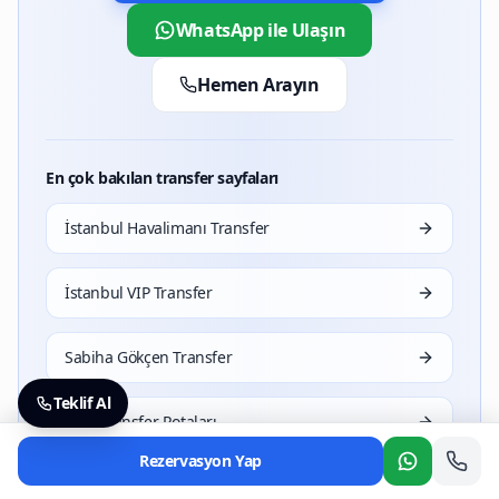
WhatsApp ile Ulaşın
Hemen Arayın
En çok bakılan transfer sayfaları
İstanbul Havalimanı Transfer
İstanbul VIP Transfer
Sabiha Gökçen Transfer
Teklif Al
Tüm Transfer Rotaları
Rezervasyon Yap
Whatsapp
Antalya Havalimanı Transfer