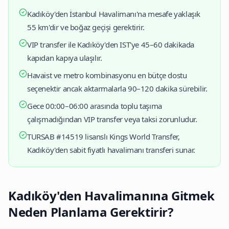
Kadıköy'den İstanbul Havalimanı'na mesafe yaklaşık
55 km'dir ve boğaz geçişi gerektirir.
VIP transfer ile Kadıköy'den IST'ye 45–60 dakikada
kapıdan kapıya ulaşılır.
Havaist ve metro kombinasyonu en bütçe dostu
seçenektir ancak aktarmalarla 90–120 dakika sürebilir.
Gece 00:00–06:00 arasında toplu taşıma
çalışmadığından VIP transfer veya taksi zorunludur.
TURSAB #14519 lisanslı Kings World Transfer,
Kadıköy'den sabit fiyatlı havalimanı transferi sunar.
Kadıköy'den Havalimanına Gitmek
Neden Planlama Gerektirir?