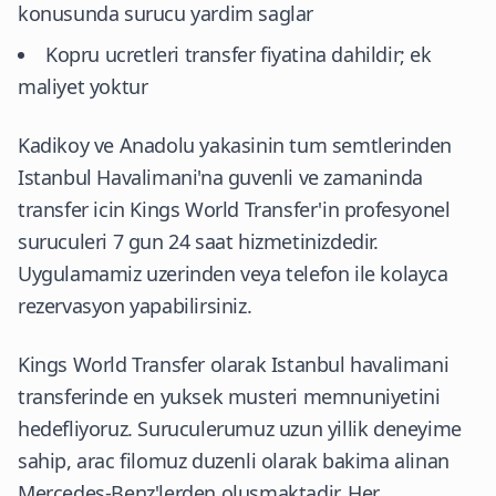
konusunda surucu yardim saglar
Kopru ucretleri transfer fiyatina dahildir; ek
maliyet yoktur
Kadikoy ve Anadolu yakasinin tum semtlerinden
Istanbul Havalimani'na guvenli ve zamaninda
transfer icin Kings World Transfer'in profesyonel
suruculeri 7 gun 24 saat hizmetinizdedir.
Uygulamamiz uzerinden veya telefon ile kolayca
rezervasyon yapabilirsiniz.
Kings World Transfer olarak Istanbul havalimani
transferinde en yuksek musteri memnuniyetini
hedefliyoruz. Suruculerumuz uzun yillik deneyime
sahip, arac filomuz duzenli olarak bakima alinan
Mercedes-Benz'lerden olusmaktadir. Her