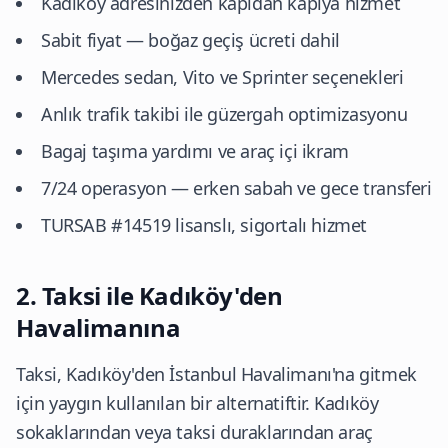
Kadıköy adresinizden kapıdan kapıya hizmet
Sabit fiyat — boğaz geçiş ücreti dahil
Mercedes sedan, Vito ve Sprinter seçenekleri
Anlık trafik takibi ile güzergah optimizasyonu
Bagaj taşıma yardımı ve araç içi ikram
7/24 operasyon — erken sabah ve gece transferi
TURSAB #14519 lisanslı, sigortalı hizmet
2. Taksi ile Kadıköy'den
Havalimanına
Taksi, Kadıköy'den İstanbul Havalimanı'na gitmek
için yaygın kullanılan bir alternatiftir. Kadıköy
sokaklarından veya taksi duraklarından araç