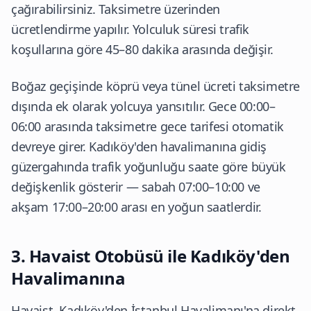
çağırabilirsiniz. Taksimetre üzerinden
ücretlendirme yapılır. Yolculuk süresi trafik
koşullarına göre 45–80 dakika arasında değişir.
Boğaz geçişinde köprü veya tünel ücreti taksimetre
dışında ek olarak yolcuya yansıtılır. Gece 00:00–
06:00 arasında taksimetre gece tarifesi otomatik
devreye girer. Kadıköy'den havalimanına gidiş
güzergahında trafik yoğunluğu saate göre büyük
değişkenlik gösterir — sabah 07:00–10:00 ve
akşam 17:00–20:00 arası en yoğun saatlerdir.
3. Havaist Otobüsü ile Kadıköy'den
Havalimanına
Havaist, Kadıköy'den İstanbul Havalimanı'na direkt