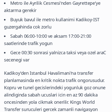
Metro ile Ayrilik Cesmesi'nden Gayrettepe'ye
aktarma gerekir
Buyuk bavul ile metro kullanimi Kadikoy-IST
guzergahinda cok zorlu
Sabah 06:00-10:00 ve aksam 17:00-21:00
saatlerinde trafik yogun
Gece 00:30 sonrasi yalnizca taksi veya ozel araC
secenegi var
Kadikoy'den Istanbul Havalimani'na transfer
planlamasinda en kritik nokta trafik ongorusudur.
Kopru ve tunel gecislerindeki yogunluk goz onune
alindiginda sabah ucuslari icin en az 90 dakika
oncesinden yola cikmak onerilir. Kings World
Transfer suruculeri gercek zamanli navigasyon