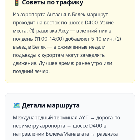
🚦
Советы по трафику
Из аэропорта Анталья в Белек маршрут
проходит на восток по шоссе D400. Узкие
места: (1) развязка Аксу — в летний пик в
полдень (11:00–14:00) добавляет 5–10 мин. (2)
въезд в Белек — в оживлённые недели
подъезды к курортам могут замедлять
движение. Лучшее время: ранее утро или
поздний вечер.
🗺️
Детали маршрута
Международный терминал AYT → дорога по
периметру аэропорта → шоссе D400 в
направлении Белека/Манавгата → развязка