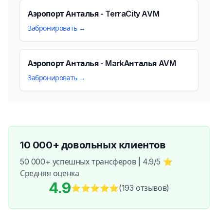
Аэропорт Анталья - TerraCity AVM
Забронировать →
Аэропорт Анталья - MarkАнталья AVM
Забронировать →
10 000+ довольных клиентов
50 000+ успешных трансферов | 4.9/5 ⭐
Средняя оценка
4.9
⭐⭐⭐⭐⭐
(193
отзывов
)