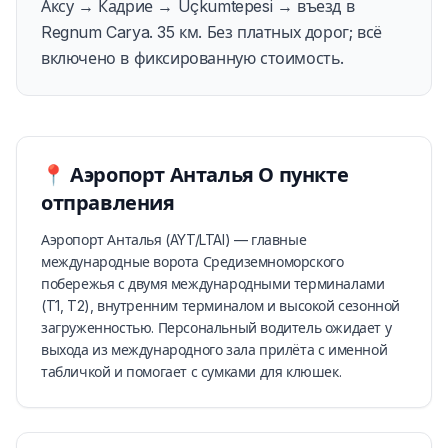
Аксу → Кадрие → Üçkumtepesi → въезд в
Regnum Carya. 35 км. Без платных дорог; всё
включено в фиксированную стоимость.
📍
Аэропорт Анталья
О пункте
отправления
Аэропорт Анталья (AYT/LTAI) — главные
международные ворота Средиземноморского
побережья с двумя международными терминалами
(T1, T2), внутренним терминалом и высокой сезонной
загруженностью. Персональный водитель ожидает у
выхода из международного зала прилёта с именной
табличкой и помогает с сумками для клюшек.