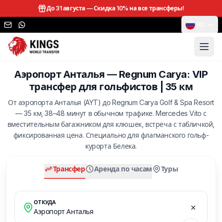
До 31 августа —
Скидка 10% на все трансферы!
RU
Аэропорт Анталья — Regnum Carya: VIP
трансфер для гольфистов | 35 км
От аэропорта Анталья (AYT) до Regnum Carya Golf & Spa Resort
— 35 км, 38–48 минут в обычном трафике. Mercedes Vito с
вместительным багажником для клюшек, встреча с табличкой,
фиксированная цена. Специально для флагманского гольф-
курорта Белека.
Трансфер
Аренда по часам
Туры
ОТКУДА
Аэропорт Анталья