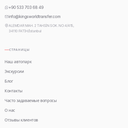
+90 533 703 68 49
info@kingsworldtransfer.com
ALEMDAR MAH. 2 TAHSİN SOK. NO:4/415,
34110 FATİH/İstanbul
СТРАНИЦЫ
Наш автопарк
Экскурсии
Блог
Контакты
Часто задаваемые вопросы
О нас
Отзывы клиентов