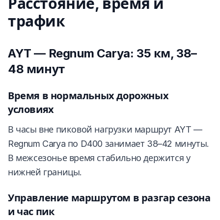
Расстояние, время и
трафик
AYT — Regnum Carya: 35 км, 38–
48 минут
Время в нормальных дорожных
условиях
В часы вне пиковой нагрузки маршрут AYT —
Regnum Carya по D400 занимает 38–42 минуты.
В межсезонье время стабильно держится у
нижней границы.
Управление маршрутом в разгар сезона
и час пик