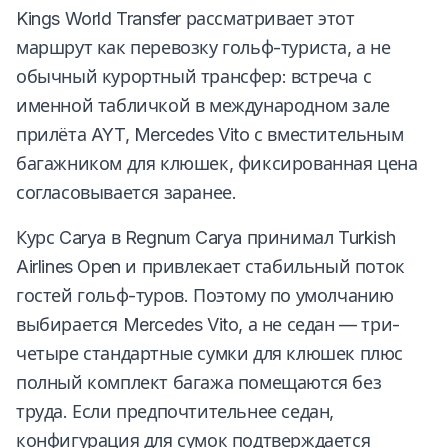
Kings World Transfer рассматривает этот
маршрут как перевозку гольф-туриста, а не
обычный курортный трансфер: встреча с
именной табличкой в международном зале
прилёта AYT, Mercedes Vito с вместительным
багажником для клюшек, фиксированная цена
согласовывается заранее.
Курс Carya в Regnum Carya принимал Turkish
Airlines Open и привлекает стабильный поток
гостей гольф-туров. Поэтому по умолчанию
выбирается Mercedes Vito, а не седан — три-
четыре стандартные сумки для клюшек плюс
полный комплект багажа помещаются без
труда. Если предпочтительнее седан,
конфигурация для сумок подтверждается