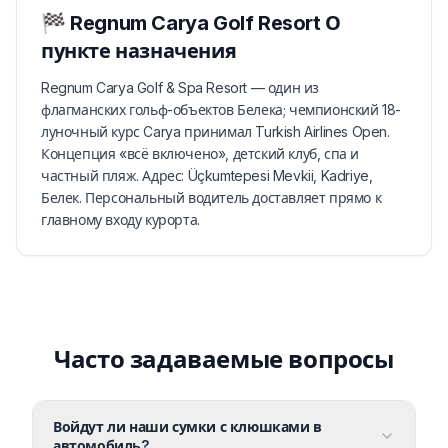
🏁
Regnum Carya Golf Resort
О
пункте назначения
Regnum Carya Golf & Spa Resort — один из
флагманских гольф-объектов Белека; чемпионский 18-
луночный курс Carya принимал Turkish Airlines Open.
Концепция «всё включено», детский клуб, спа и
частный пляж. Адрес: Üçkumtepesi Mevkii, Kadriye,
Белек. Персональный водитель доставляет прямо к
главному входу курорта.
Часто задаваемые вопросы
Войдут ли наши сумки с клюшками в
автомобиль?