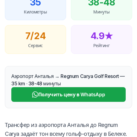
35
38-48
Километры
Минуты
7/24
4.9★
Сервис
Рейтинг
Аэропорт Анталья → Regnum Carya Golf Resort —
35 km · 38-48 минуты
Получить цену в WhatsApp
Трансфер из аэропорта Анталья до Regnum
Carya задаёт тон всему гольф-отдыху в Белеке.