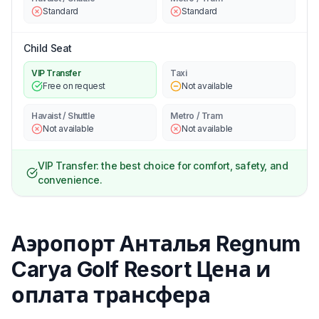
Standard
Standard
Child Seat
VIP Transfer
Taxi
Free on request
Not available
Havaist / Shuttle
Metro / Tram
Not available
Not available
VIP Transfer: the best choice for comfort, safety, and
convenience.
Аэропорт Анталья Regnum
Carya Golf Resort Цена и
оплата трансфера