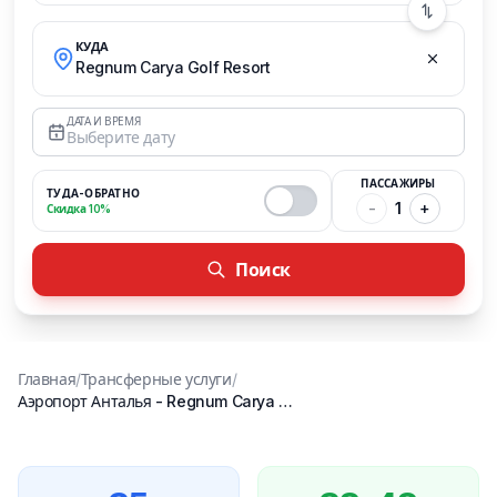
КУДА
Regnum Carya Golf Resort
ДАТА И ВРЕМЯ
Выберите дату
ПАССАЖИРЫ
ТУДА-ОБРАТНО
-
1
+
Скидка 10%
Поиск
Главная
/
Трансферные услуги
/
Аэропорт Анталья
-
Regnum Carya Golf Resort