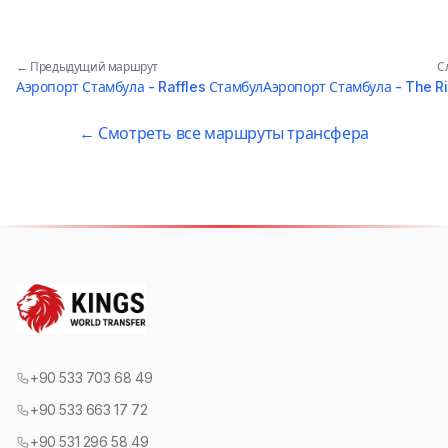
← Предыдущий маршрут
С
Аэропорт Стамбула - Raffles Стамбул
Аэропорт Стамбула - The Ri
← Смотреть все маршруты трансфера
+90 533 703 68 49
+90 533 663 17 72
+90 531 296 58 49