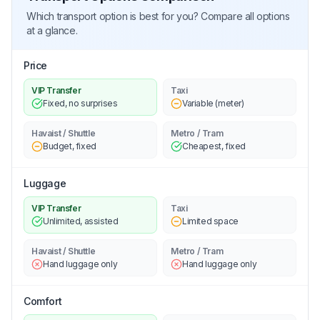
Which transport option is best for you? Compare all options
at a glance.
Price
VIP Transfer
Taxi
Fixed, no surprises
Variable (meter)
Havaist / Shuttle
Metro / Tram
Budget, fixed
Cheapest, fixed
Luggage
VIP Transfer
Taxi
Unlimited, assisted
Limited space
Havaist / Shuttle
Metro / Tram
Hand luggage only
Hand luggage only
Comfort