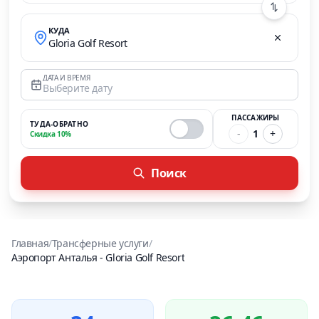
КУДА
Gloria Golf Resort
ДАТА И ВРЕМЯ
Выберите дату
ПАССАЖИРЫ
ТУДА-ОБРАТНО
-
1
+
Скидка 10%
Поиск
Главная
/
Трансферные услуги
/
Аэропорт Анталья
-
Gloria Golf Resort