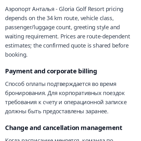
Аэропорт Анталья - Gloria Golf Resort pricing
depends on the 34 km route, vehicle class,
passenger/luggage count, greeting style and
waiting requirement. Prices are route-dependent
estimates; the confirmed quote is shared before
booking.
Payment and corporate billing
Способ оплаты подтверждается во время
бронирования. Для корпоративных поездок
требования к счету и операционной записке
должны быть предоставлены заранее.
Change and cancellation management
Когда расписание меняется, команда по