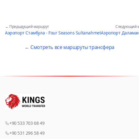
← Предыдущий маршрут
Следующий 
Аэропорт Стамбула - Four Seasons Sultanahmet
Аэропорт Даламан
← Смотреть все маршруты трансфера
+90 533 703 68 49
+90 531 296 58 49