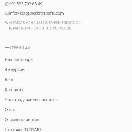
+90 533 703 68 49
info@kingsworldtransfer.com
ALEMDAR MAHALLESİ, 2. TAHSİN SOKAK NO:4,
İÇ KAPI NO:415, 34110 FATİH/İSTANBUL
СТРАНИЦЫ
Наш автопарк
Экскурсии
Блог
Контакты
Часто задаваемые вопросы
О нас
Отзывы клиентов
Что такое TURSAB?