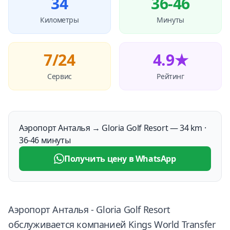
34
36-46
Километры
Минуты
7/24
4.9★
Сервис
Рейтинг
Аэропорт Анталья → Gloria Golf Resort — 34 km ·
36-46 минуты
Получить цену в WhatsApp
Аэропорт Анталья - Gloria Golf Resort
обслуживается компанией Kings World Transfer