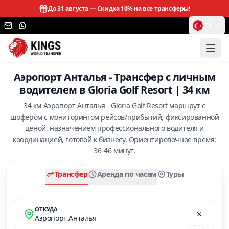
До 31 августа —
Скидка 10% на все трансферы!
TR
Аэропорт Анталья - Трансфер с личным
водителем в Gloria Golf Resort | 34 км
34 км Аэропорт Анталья - Gloria Golf Resort маршрут с
шофером с мониторингом рейсов/прибытий, фиксированной
ценой, назначением профессионального водителя и
координацией, готовой к бизнесу. Ориентировочное время:
36-46 минут.
Трансфер
Аренда по часам
Туры
ОТКУДА
Аэропорт Анталья