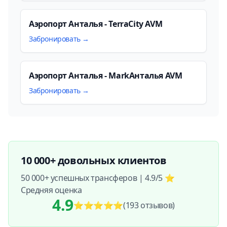
Аэропорт Анталья - TerraCity AVM
Забронировать →
Аэропорт Анталья - MarkАнталья AVM
Забронировать →
10 000+ довольных клиентов
50 000+ успешных трансферов | 4.9/5 ⭐
Средняя оценка
4.9
⭐⭐⭐⭐⭐
(193
отзывов
)