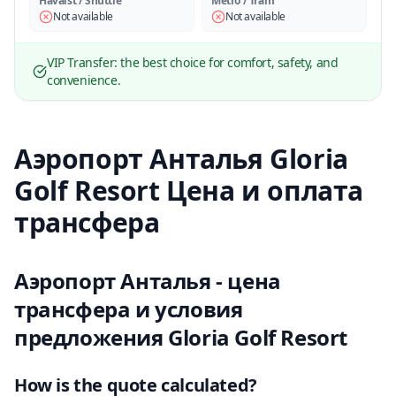
Havaist / Shuttle
Metro / Tram
Not available
Not available
VIP Transfer: the best choice for comfort, safety, and
convenience.
Аэропорт Анталья Gloria
Golf Resort Цена и оплата
трансфера
Аэропорт Анталья - цена
трансфера и условия
предложения Gloria Golf Resort
How is the quote calculated?