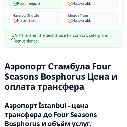
Free on request
Not available
Havaist / Shuttle
Metro / Tram
Not available
Not available
VIP Transfer: the best choice for comfort, safety, and
convenience.
Аэропорт Стамбула Four
Seasons Bosphorus Цена и
оплата трансфера
Аэропорт İstanbul - цена
трансфера до Four Seasons
Bosphorus и объём услуг.