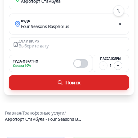
Аэропорт Стамбула
КУДА
Four Seasons Bosphorus
ДАТА И ВРЕМЯ
Выберите дату
ПАССАЖИРЫ
ТУДА-ОБРАТНО
-
1
+
Скидка 10%
Поиск
Главная
/
Трансферные услуги
/
Аэропорт Стамбула
-
Four Seasons Bosphorus