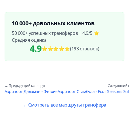
10 000+ довольных клиентов
50 000+ успешных трансферов | 4.9/5 ⭐
Средняя оценка
4.9
⭐⭐⭐⭐⭐
(193
отзывов
)
← Предыдущий маршрут
Следующий 
Аэропорт Даламан - Фетхие
Аэропорт Стамбула - Four Seasons Su
← Смотреть все маршруты трансфера