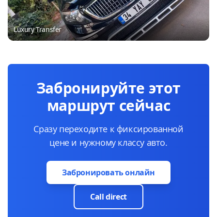
Luxury Transfer
Забронируйте этот
маршрут сейчас
Сразу переходите к фиксированной
цене и нужному классу авто.
Забронировать онлайн
Call direct