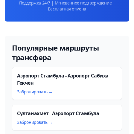
Поддержка 24/7 | Мгновенное подтверждение |
Бесплатная отмена
Популярные маршруты
трансфера
Аэропорт Стамбула - Аэропорт Сабиха
Гекчен
Забронировать →
Султанахмет - Аэропорт Стамбула
Забронировать →