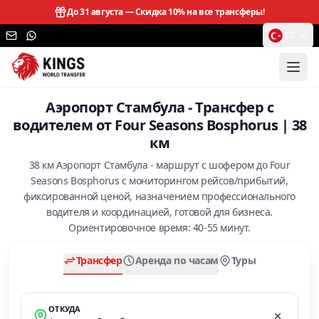
До 31 августа —
Скидка 10% на все трансферы!
TR
Аэропорт Стамбула - Трансфер с
водителем от Four Seasons Bosphorus | 38
км
38 км Аэропорт Стамбула - маршрут с шофером до Four
Seasons Bosphorus с мониторингом рейсов/прибытий,
фиксированной ценой, назначением профессионального
водителя и координацией, готовой для бизнеса.
Ориентировочное время: 40-55 минут.
Трансфер
Аренда по часам
Туры
ОТКУДА