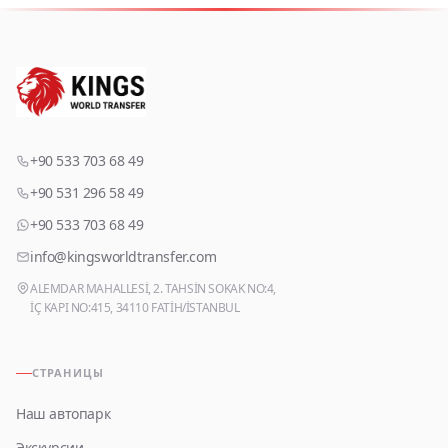
+90 533 703 68 49
+90 531 296 58 49
+90 533 703 68 49
info@kingsworldtransfer.com
ALEMDAR MAHALLESİ, 2. TAHSİN SOKAK NO:4,
İÇ KAPI NO:415, 34110 FATİH/İSTANBUL
СТРАНИЦЫ
Наш автопарк
Экскурсии