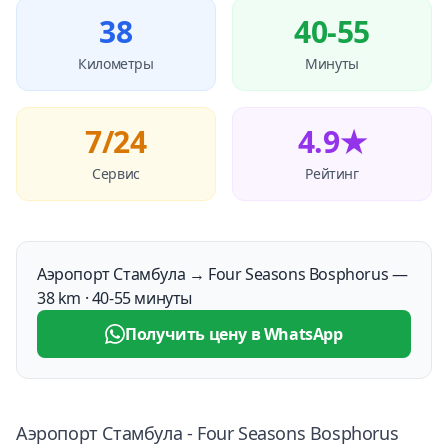
38
40-55
Километры
Минуты
7/24
4.9★
Сервис
Рейтинг
Аэропорт Стамбула → Four Seasons Bosphorus —
38 km · 40-55 минуты
Получить цену в WhatsApp
Аэропорт Стамбула - Four Seasons Bosphorus