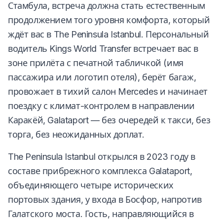
Стамбула, встреча должна стать естественным
продолжением того уровня комфорта, который
ждёт вас в The Peninsula Istanbul. Персональный
водитель Kings World Transfer встречает вас в
зоне прилёта с печатной табличкой (имя
пассажира или логотип отеля), берёт багаж,
провожает в тихий салон Mercedes и начинает
поездку с климат-контролем в направлении
Каракёй, Galataport — без очередей к такси, без
торга, без неожиданных доплат.
The Peninsula Istanbul открылся в 2023 году в
составе прибрежного комплекса Galataport,
объединяющего четыре исторических
портовых здания, у входа в Босфор, напротив
Галатского моста. Гость, направляющийся в