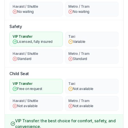
Havaist / Shuttle
Metro / Tram
No waiting
No waiting
Safety
VIP Transfer
Taxi
Licensed, fully insured
Variable
Havaist / Shuttle
Metro / Tram
Standard
Standard
Child Seat
VIP Transfer
Taxi
Free on request
Not available
Havaist / Shuttle
Metro / Tram
Not available
Not available
VIP Transfer: the best choice for comfort, safety, and
convenience.