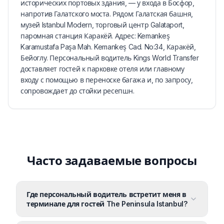
исторических портовых здания, — у входа в Босфор,
напротив Галатского моста. Рядом: Галатская башня,
музей Istanbul Modern, торговый центр Galataport,
паромная станция Каракёй. Адрес: Kemankeş
Karamustafa Paşa Mah. Kemankeş Cad. No:34, Каракёй,
Бейоглу. Персональный водитель Kings World Transfer
доставляет гостей к парковке отеля или главному
входу с помощью в переноске багажа и, по запросу,
сопровождает до стойки ресепшн.
Часто задаваемые вопросы
Где персональный водитель встретит меня в
терминале для гостей The Peninsula Istanbul?