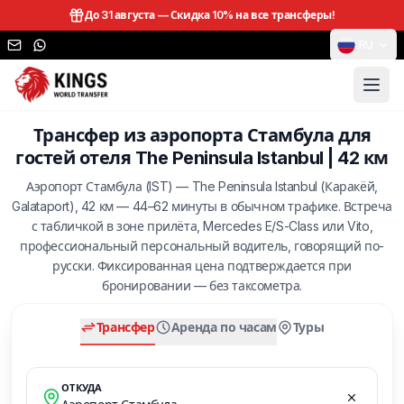
До 31 августа —
Скидка 10% на все трансферы!
RU
Трансфер из аэропорта Стамбула для
гостей отеля The Peninsula Istanbul | 42 км
Аэропорт Стамбула (IST) — The Peninsula Istanbul (Каракёй,
Galataport), 42 км — 44–62 минуты в обычном трафике. Встреча
с табличкой в зоне прилёта, Mercedes E/S-Class или Vito,
профессиональный персональный водитель, говорящий по-
русски. Фиксированная цена подтверждается при
бронировании — без таксометра.
Трансфер
Аренда по часам
Туры
ОТКУДА