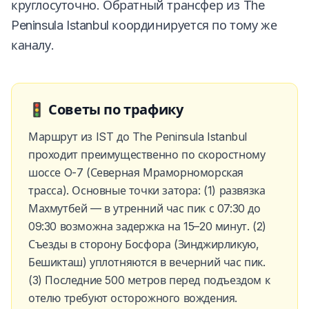
круглосуточно. Обратный трансфер из The
Peninsula Istanbul координируется по тому же
каналу.
🚦
Советы по трафику
Маршрут из IST до The Peninsula Istanbul
проходит преимущественно по скоростному
шоссе O-7 (Северная Мраморноморская
трасса). Основные точки затора: (1) развязка
Махмутбей — в утренний час пик с 07:30 до
09:30 возможна задержка на 15–20 минут. (2)
Съезды в сторону Босфора (Зинджирликую,
Бешикташ) уплотняются в вечерний час пик.
(3) Последние 500 метров перед подъездом к
отелю требуют осторожного вождения.