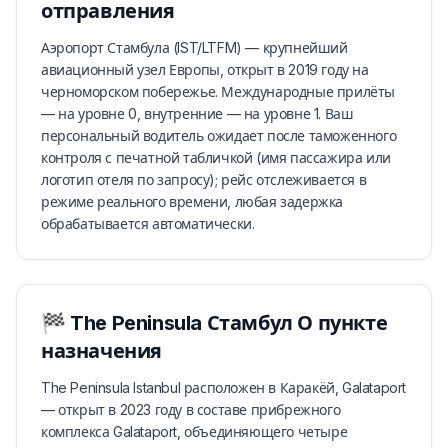
отправления
Аэропорт Стамбула (IST/LTFM) — крупнейший
авиационный узел Европы, открыт в 2019 году на
черноморском побережье. Международные прилёты
— на уровне 0, внутренние — на уровне 1. Ваш
персональный водитель ожидает после таможенного
контроля с печатной табличкой (имя пассажира или
логотип отеля по запросу); рейс отслеживается в
режиме реального времени, любая задержка
обрабатывается автоматически.
🏁
The Peninsula Стамбул
О пункте
назначения
The Peninsula Istanbul расположен в Каракёй, Galataport
— открыт в 2023 году в составе прибрежного
комплекса Galataport, объединяющего четыре