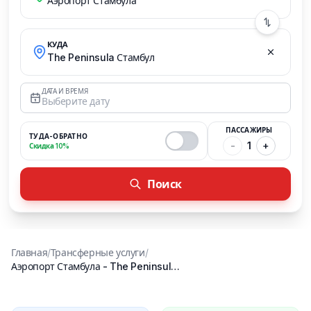
Аэропорт Стамбула
КУДА
The Peninsula Стамбул
ДАТА И ВРЕМЯ
Выберите дату
ПАССАЖИРЫ
ТУДА-ОБРАТНО
-
1
+
Скидка 10%
Поиск
Главная
/
Трансферные услуги
/
Аэропорт Стамбула
-
The Peninsula Стамбул