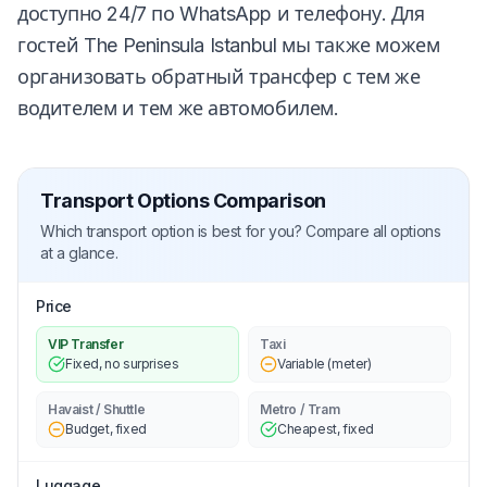
доступно 24/7 по WhatsApp и телефону. Для
гостей The Peninsula Istanbul мы также можем
организовать обратный трансфер с тем же
водителем и тем же автомобилем.
Transport Options Comparison
Which transport option is best for you? Compare all options
at a glance.
Price
VIP Transfer
Taxi
Fixed, no surprises
Variable (meter)
Havaist / Shuttle
Metro / Tram
Budget, fixed
Cheapest, fixed
Luggage