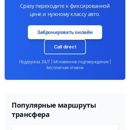
Сразу переходите к фиксированной
цене и нужному классу авто.
Забронировать онлайн
Call direct
Поддержка 24/7 | Мгновенное подтверждение |
Бесплатная отмена
Популярные маршруты
трансфера