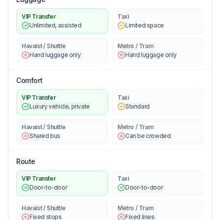
VIP Transfer
Taxi
Unlimited, assisted
Limited space
Havaist / Shuttle
Metro / Tram
Hand luggage only
Hand luggage only
Comfort
VIP Transfer
Taxi
Luxury vehicle, private
Standard
Havaist / Shuttle
Metro / Tram
Shared bus
Can be crowded
Route
VIP Transfer
Taxi
Door-to-door
Door-to-door
Havaist / Shuttle
Metro / Tram
Fixed stops
Fixed lines