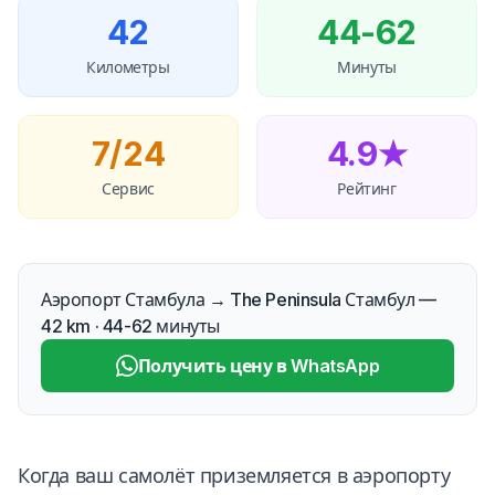
42
44-62
Километры
Минуты
7/24
4.9★
Сервис
Рейтинг
Аэропорт Стамбула → The Peninsula Стамбул —
42 km · 44-62 минуты
Получить цену в WhatsApp
Когда ваш самолёт приземляется в аэропорту