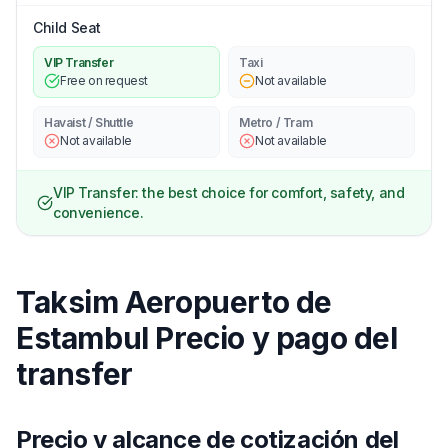
Child Seat
VIP Transfer
Taxi
Free on request
Not available
Havaist / Shuttle
Metro / Tram
Not available
Not available
VIP Transfer: the best choice for comfort, safety, and
convenience.
Taksim Aeropuerto de
Estambul Precio y pago del
transfer
Precio y alcance de cotización del