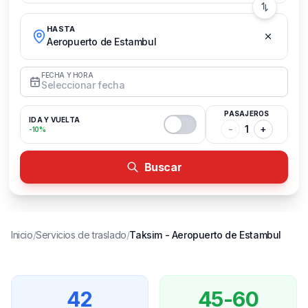
HASTA
Aeropuerto de Estambul
FECHA Y HORA
Seleccionar fecha
PASAJEROS
IDA Y VUELTA
-
1
+
-10%
Buscar
Inicio
/
Servicios de traslado
/
Taksim
-
Aeropuerto de Estambul
42
45-60