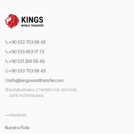
+90 533 703 68 49
+90 533 663 17 72
+90 531 296 58 49
+90 533 703 68 49
info@kingsworldtransfer.com
ALEMDAR MAH. 2 TAHSİN SOK. NO:4/415,
34110 FATİH/İstanbul
PÁGINAS
Nuestra Flota