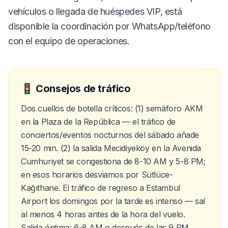
vehículos o llegada de huéspedes VIP, está
disponible la coordinación por WhatsApp/teléfono
con el equipo de operaciones.
🚦
Consejos de tráfico
Dos cuellos de botella críticos: (1) semáforo AKM
en la Plaza de la República — el tráfico de
conciertos/eventos nocturnos del sábado añade
15-20 min. (2) la salida Mecidiyeköy en la Avenida
Cumhuriyet se congestiona de 8-10 AM y 5-8 PM;
en esos horarios desviamos por Sütlüce-
Kağıthane. El tráfico de regreso a Estambul
Airport los domingos por la tarde es intenso — sal
al menos 4 horas antes de la hora del vuelo.
Salida óptima: 6-8 AM o después de las 9 PM.