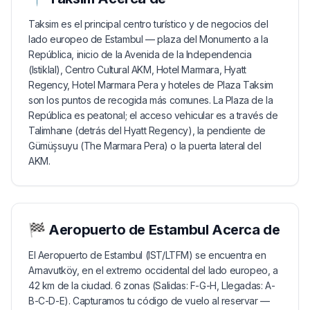
Taksim es el principal centro turístico y de negocios del
lado europeo de Estambul — plaza del Monumento a la
República, inicio de la Avenida de la Independencia
(Istiklal), Centro Cultural AKM, Hotel Marmara, Hyatt
Regency, Hotel Marmara Pera y hoteles de Plaza Taksim
son los puntos de recogida más comunes. La Plaza de la
República es peatonal; el acceso vehicular es a través de
Talimhane (detrás del Hyatt Regency), la pendiente de
Gümüşsuyu (The Marmara Pera) o la puerta lateral del
AKM.
🏁
Aeropuerto de Estambul
Acerca de
El Aeropuerto de Estambul (IST/LTFM) se encuentra en
Arnavutköy, en el extremo occidental del lado europeo, a
42 km de la ciudad. 6 zonas (Salidas: F-G-H, Llegadas: A-
B-C-D-E). Capturamos tu código de vuelo al reservar —