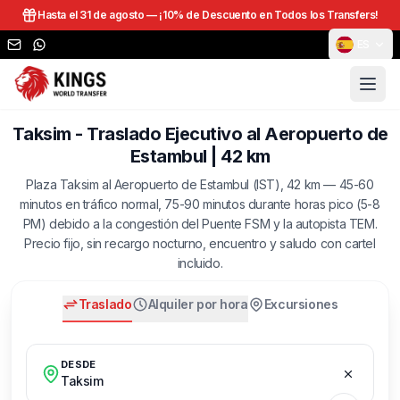
Hasta el 31 de agosto —
¡10% de Descuento en Todos los Transfers!
ES
Taksim - Traslado Ejecutivo al Aeropuerto de
Estambul | 42 km
Plaza Taksim al Aeropuerto de Estambul (IST), 42 km — 45-60
minutos en tráfico normal, 75-90 minutos durante horas pico (5-8
PM) debido a la congestión del Puente FSM y la autopista TEM.
Precio fijo, sin recargo nocturno, encuentro y saludo con cartel
incluido.
Traslado
Alquiler por hora
Excursiones
DESDE
Taksim