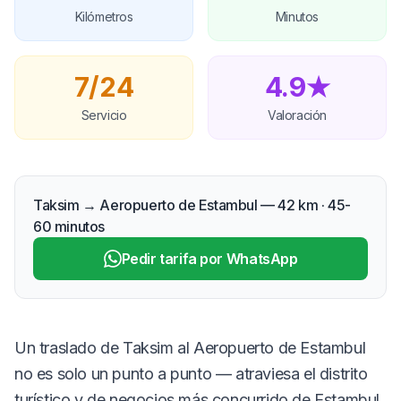
Kilómetros
Minutos
7/24
4.9★
Servicio
Valoración
Taksim → Aeropuerto de Estambul — 42 km · 45-
60 minutos
Pedir tarifa por WhatsApp
Un traslado de Taksim al Aeropuerto de Estambul
no es solo un punto a punto — atraviesa el distrito
turístico y de negocios más concurrido de Estambul