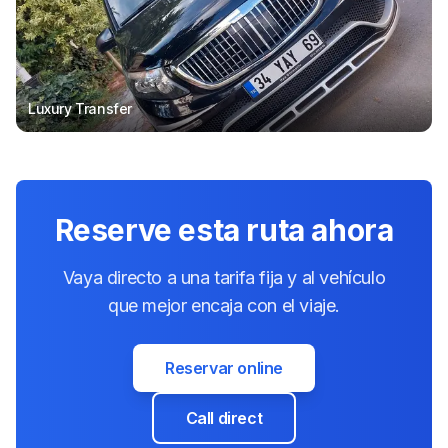
Luxury Transfer
Reserve esta ruta ahora
Vaya directo a una tarifa fija y al vehículo
que mejor encaja con el viaje.
Reservar online
Call direct